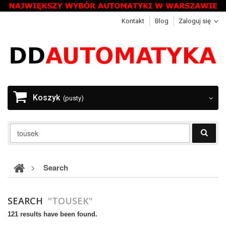
Kontakt
Blog
Zaloguj się
Koszyk
(pusty)
>
Search
SEARCH
"TOUSEK"
121 results have been found.