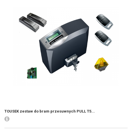
TOUSEK zestaw do bram przesuwnych PULL T5...