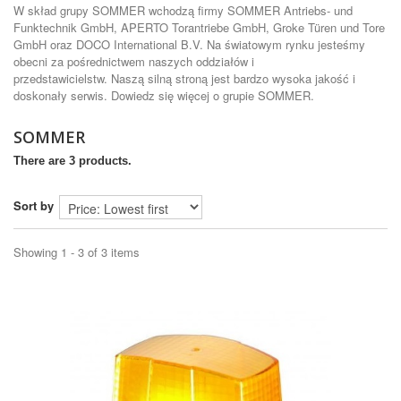
W skład grupy SOMMER wchodzą firmy SOMMER Antriebs- und
Funktechnik GmbH, APERTO Torantriebe GmbH, Groke Türen und Tore
GmbH oraz DOCO International B.V. Na światowym rynku jesteśmy
obecni za pośrednictwem naszych oddziałów i
przedstawicielstw. Naszą silną stroną jest bardzo wysoka jakość i
doskonały serwis. Dowiedz się więcej o grupie SOMMER.
SOMMER
There are 3 products.
Sort by
Showing 1 - 3 of 3 items