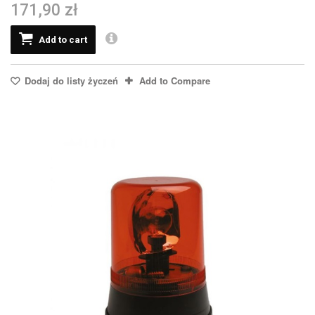
171,90 zł
Add to cart
Dodaj do listy życzeń
Add to Compare