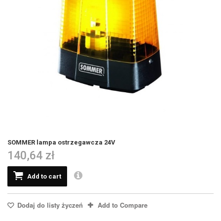
SOMMER lampa ostrzegawcza 24V
140,64 zł
Add to cart
Dodaj do listy życzeń
Add to Compare