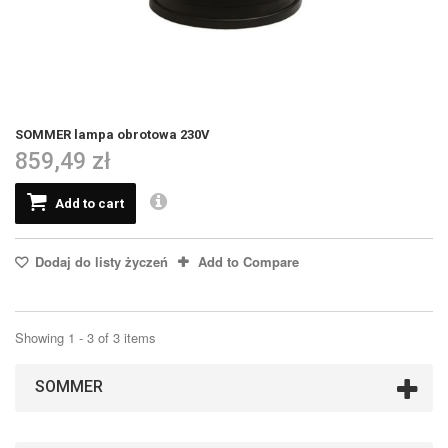
SOMMER lampa obrotowa 230V
859,49 zł
Add to cart
Dodaj do listy życzeń
Add to Compare
Showing 1 - 3 of 3 items
SOMMER