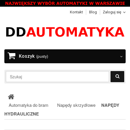
Kontakt
Blog
Zaloguj się
Koszyk
(pusty)
Automatyka do bram
Napędy skrzydłowe
NAPĘDY
HYDRAULICZNE