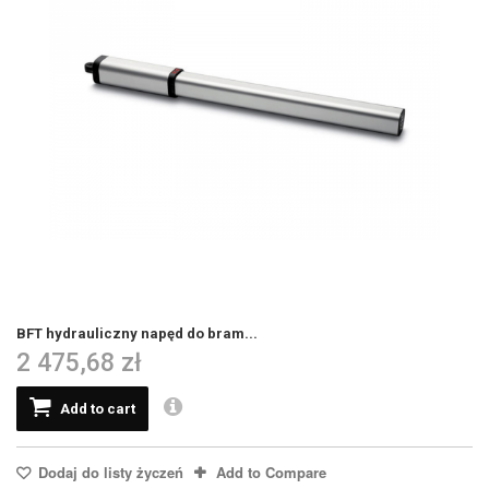
BFT hydrauliczny napęd do bram...
2 475,68 zł
Add to cart
Dodaj do listy życzeń
Add to Compare