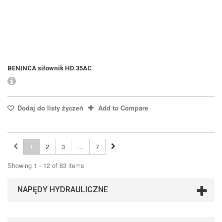
BENINCA siłownik HD.35AC
Dodaj do listy życzeń
Add to Compare
1
2
3
...
7
Showing 1 - 12 of 83 items
NAPĘDY HYDRAULICZNE