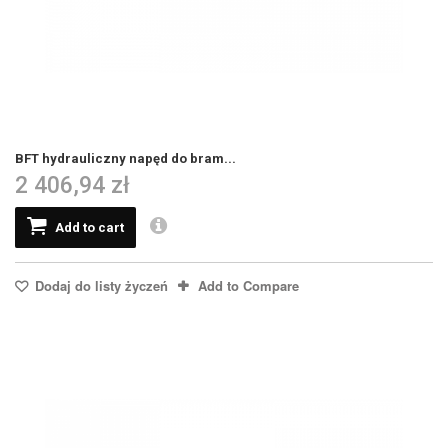
BFT hydrauliczny napęd do bram...
2 406,94 zł
Add to cart
Dodaj do listy życzeń
Add to Compare