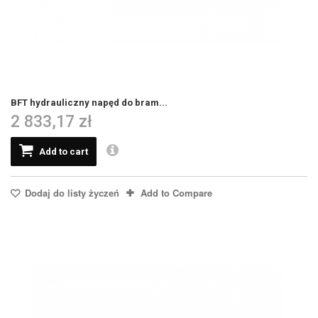
BFT hydrauliczny napęd do bram...
2 833,17 zł
Add to cart
Dodaj do listy życzeń
Add to Compare