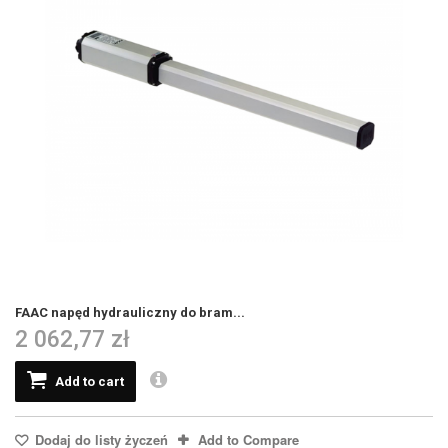
FAAC napęd hydrauliczny do bram...
2 062,77 zł
Add to cart
Dodaj do listy życzeń
Add to Compare