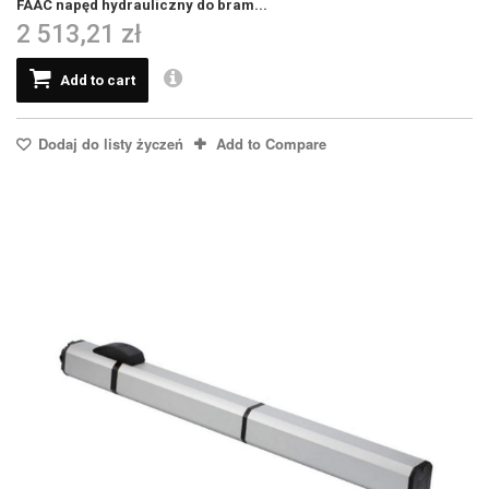
FAAC napęd hydrauliczny do bram...
2 513,21 zł
Add to cart
Dodaj do listy życzeń
Add to Compare