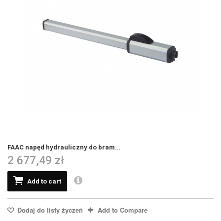
FAAC napęd hydrauliczny do bram...
2 677,49 zł
Add to cart
Dodaj do listy życzeń
Add to Compare