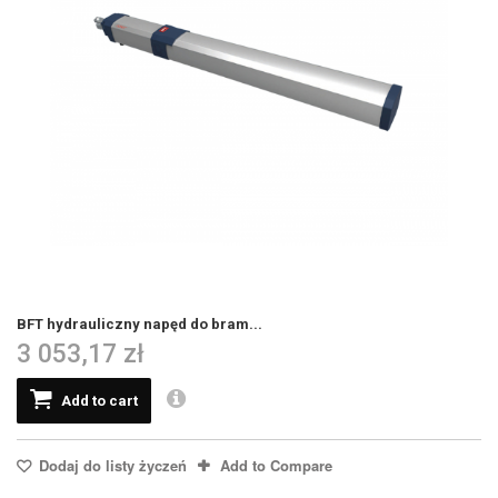
BFT hydrauliczny napęd do bram...
3 053,17 zł
Add to cart
Dodaj do listy życzeń
Add to Compare