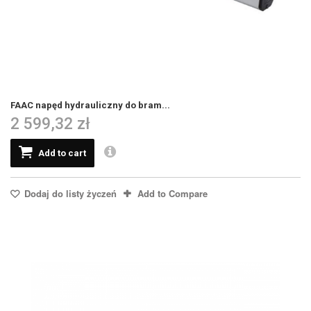
FAAC napęd hydrauliczny do bram...
2 599,32 zł
Add to cart
Dodaj do listy życzeń
Add to Compare