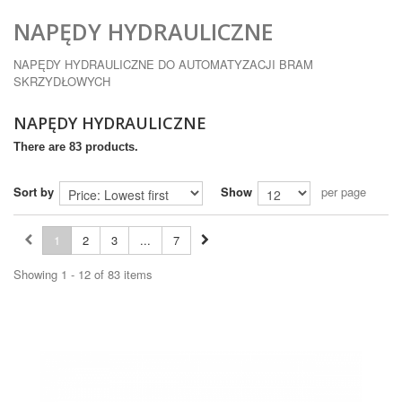
NAPĘDY HYDRAULICZNE
NAPĘDY HYDRAULICZNE DO AUTOMATYZACJI BRAM
SKRZYDŁOWYCH
NAPĘDY HYDRAULICZNE
There are 83 products.
Sort by
Show
per page
1
2
3
...
7
Showing 1 - 12 of 83 items