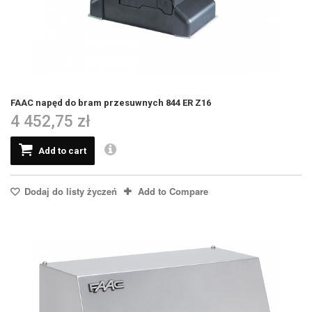
FAAC napęd do bram przesuwnych 844 ER Z16
4 452,75 zł
Add to cart
Dodaj do listy życzeń
Add to Compare