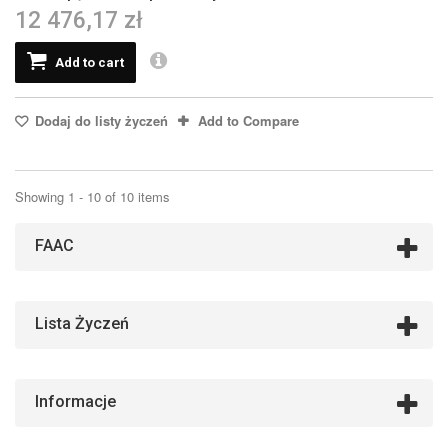
12 476,17 zł
Add to cart
Dodaj do listy życzeń
Add to Compare
Showing 1 - 10 of 10 items
FAAC
Lista Życzeń
Informacje