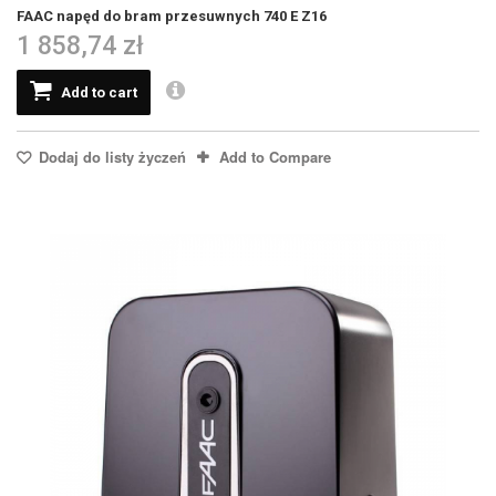
FAAC napęd do bram przesuwnych 740 E Z16
1 858,74 zł
Add to cart
Dodaj do listy życzeń
Add to Compare