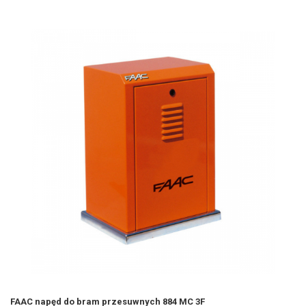
FAAC napęd do bram przesuwnych 884 MC 3F