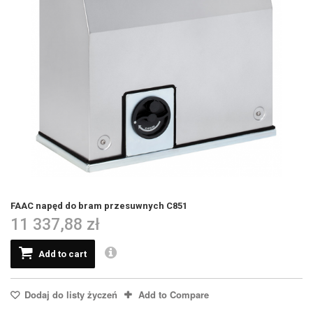
FAAC napęd do bram przesuwnych C851
11 337,88 zł
Add to cart
Dodaj do listy życzeń
Add to Compare