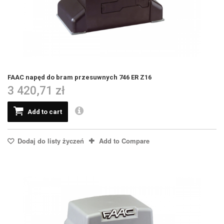
FAAC napęd do bram przesuwnych 746 ER Z16
3 420,71 zł
Add to cart
Dodaj do listy życzeń
Add to Compare