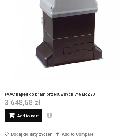
FAAC napęd do bram przesuwnych 746 ER Z20
3 648,58 zł
Add to cart
Dodaj do listy życzeń
Add to Compare