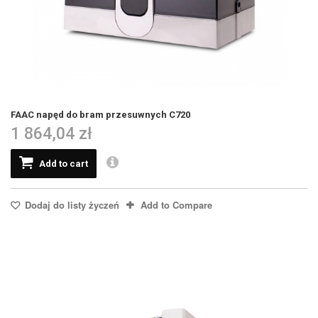
FAAC napęd do bram przesuwnych C720
1 864,04 zł
Add to cart
Dodaj do listy życzeń
Add to Compare