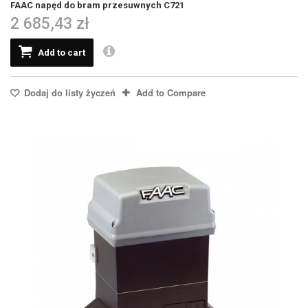
FAAC napęd do bram przesuwnych C721
2 685,43 zł
Add to cart
Dodaj do listy życzeń
Add to Compare