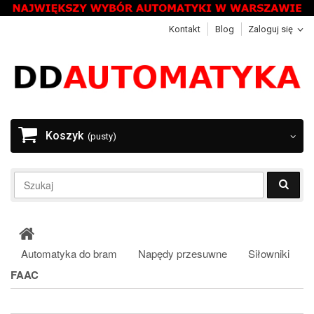
Kontakt
Blog
Zaloguj się
Koszyk
(pusty)
Automatyka do bram
Napędy przesuwne
Siłowniki
FAAC