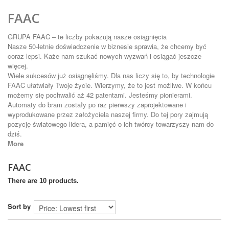
FAAC
GRUPA FAAC – te liczby pokazują nasze osiągnięcia
Nasze 50-letnie doświadczenie w biznesie sprawia, że chcemy być
coraz lepsi. Każe nam szukać nowych wyzwań i osiągać jeszcze
więcej.
Wiele sukcesów już osiągnęliśmy. Dla nas liczy się to, by technologie
FAAC ułatwiały Twoje życie. Wierzymy, że to jest możliwe. W końcu
możemy się pochwalić aż 42 patentami. Jesteśmy pionierami.
Automaty do bram zostały po raz pierwszy zaprojektowane i
wyprodukowane przez założyciela naszej firmy. Do tej pory zajmują
pozycję światowego lidera, a pamięć o ich twórcy towarzyszy nam do
dziś.
More
FAAC
There are 10 products.
Sort by