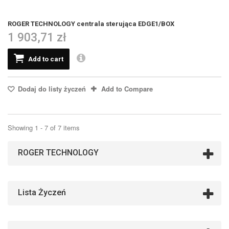
ROGER TECHNOLOGY centrala sterująca EDGE1/BOX
1 903,71 zł
Add to cart
Dodaj do listy życzeń
Add to Compare
Showing 1 - 7 of 7 items
ROGER TECHNOLOGY
Lista Życzeń