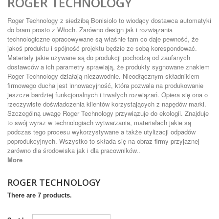
ROGER TECHNOLOGY
Roger Technology z siedzibą Bonisiolo to wiodący dostawca automatyki
do bram prosto z Włoch. Zarówno design jak i rozwiązania
technologiczne opracowywane są właśnie tam co daje pewność, że
jakoś produktu i spójność projektu będzie ze sobą korespondować.
Materiały jakie używane są do produkcji pochodzą od zaufanych
dostawców a ich parametry sprawiają, że produkty sygnowane znakiem
Roger Technology działają niezawodnie. Nieodłącznym składnikiem
firmowego ducha jest innowacyjność, która pozwala na produkowanie
jeszcze bardziej funkcjonalnych i trwałych rozwiązań. Opiera się ona o
rzeczywiste doświadczenia klientów korzystających z napędów marki.
Szczególną uwagę Roger Technology przywiązuje do ekologii. Znajduje
to swój wyraz w technologiach wytwarzania, materiałach jakie są
podczas tego procesu wykorzystywane a także utylizacji odpadów
poprodukcyjnych. Wszystko to składa się na obraz firmy przyjaznej
zarówno dla środowiska jak i dla pracowników..
More
ROGER TECHNOLOGY
There are 7 products.