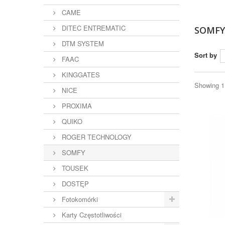
CAME
DITEC ENTREMATIC
SOMF
DTM SYSTEM
Sort by
FAAC
KINGGATES
Showing 1 
NICE
PROXIMA
QUIKO
ROGER TECHNOLOGY
SOMFY
TOUSEK
DOSTĘP
Fotokomórki
Karty Częstotliwości