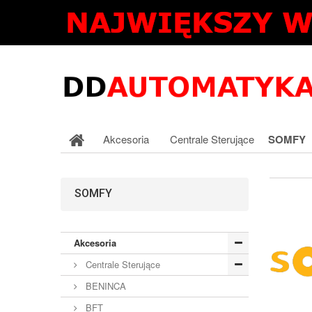
Akcesoria
Centrale Sterujące
SOMFY
SOMFY
Akcesoria
Centrale Sterujące
BENINCA
BFT