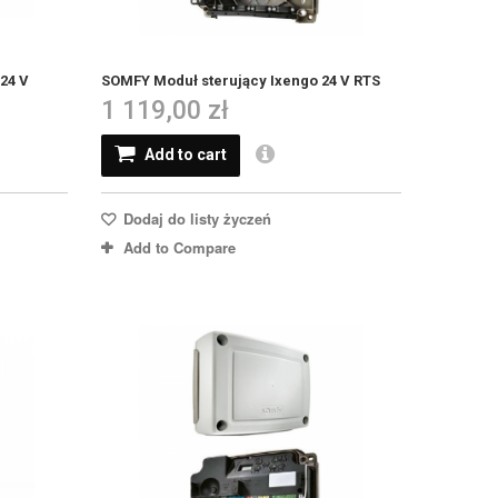
24 V
SOMFY Moduł sterujący Ixengo 24 V RTS
1 119,00 zł
Add to cart
Dodaj do listy życzeń
Add to Compare