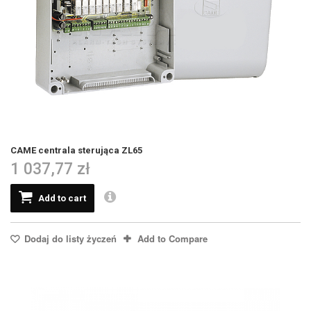
CAME centrala sterująca ZL65
1 037,77 zł
Add to cart
Dodaj do listy życzeń
Add to Compare