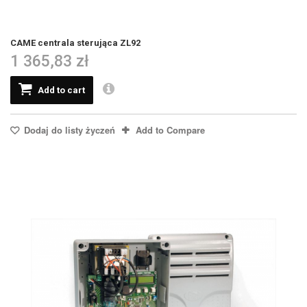
CAME centrala sterująca ZL92
1 365,83 zł
Add to cart
Dodaj do listy życzeń
Add to Compare