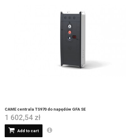
CAME centrala TS970 do napędów GFA SE
1 602,54 zł
Add to cart