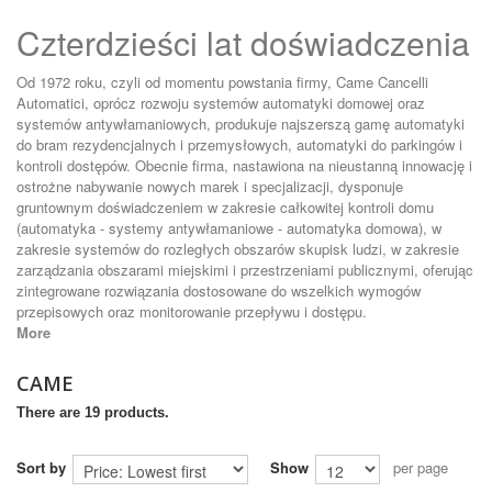
Czterdzieści lat doświadczenia
Od 1972 roku, czyli od momentu powstania firmy, Came Cancelli
Automatici, oprócz rozwoju systemów automatyki domowej oraz
systemów antywłamaniowych, produkuje najszerszą gamę automatyki
do bram rezydencjalnych i przemysłowych, automatyki do parkingów i
kontroli dostępów. Obecnie firma, nastawiona na nieustanną innowację i
ostrożne nabywanie nowych marek i specjalizacji, dysponuje
gruntownym doświadczeniem w zakresie całkowitej kontroli domu
(automatyka - systemy antywłamaniowe - automatyka domowa), w
zakresie systemów do rozległych obszarów skupisk ludzi, w zakresie
zarządzania obszarami miejskimi i przestrzeniami publicznymi, oferując
zintegrowane rozwiązania dostosowane do wszelkich wymogów
przepisowych oraz monitorowanie przepływu i dostępu.
More
CAME
There are 19 products.
Sort by
Show
per page