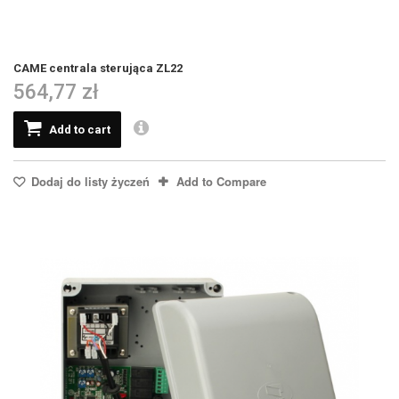
CAME centrala sterująca ZL22
564,77 zł
Add to cart
Dodaj do listy życzeń
Add to Compare