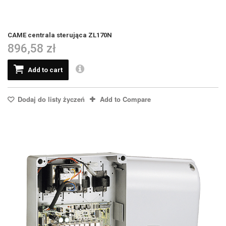
CAME centrala sterująca ZL170N
896,58 zł
Add to cart
Dodaj do listy życzeń
Add to Compare