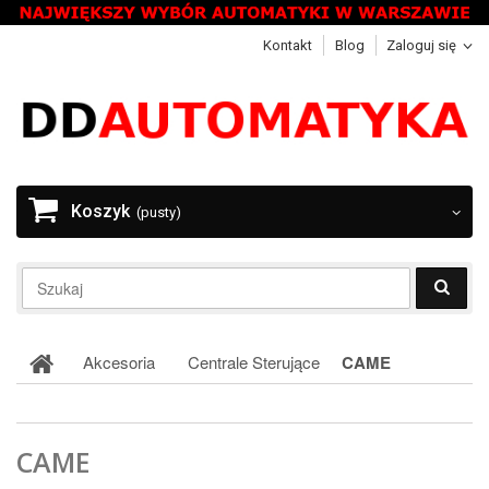
Kontakt
Blog
Zaloguj się
Koszyk
(pusty)
Akcesoria
Centrale Sterujące
CAME
CAME