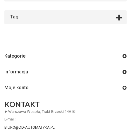
Tagi
Kategorie
Informacja
Moje konto
KONTAKT
►Warszawa Wesoła, Trakt Brzeski 14A ✉
E-mail:
BIURO@DD-AUTOMATYKA.PL