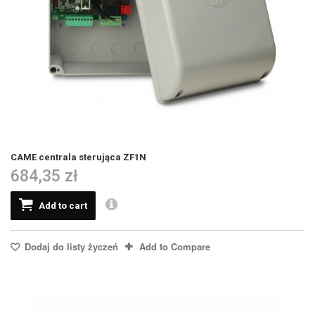
CAME centrala sterująca ZF1N
684,35 zł
Add to cart
Dodaj do listy życzeń
Add to Compare