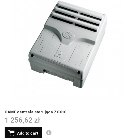
CAME centrala sterująca ZCX10
1 256,62 zł
Add to cart