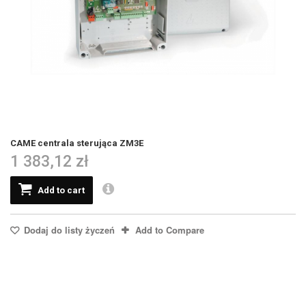
CAME centrala sterująca ZM3E
1 383,12 zł
Add to cart
Dodaj do listy życzeń
Add to Compare