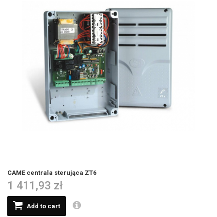
CAME centrala sterująca ZT6
1 411,93 zł
Add to cart