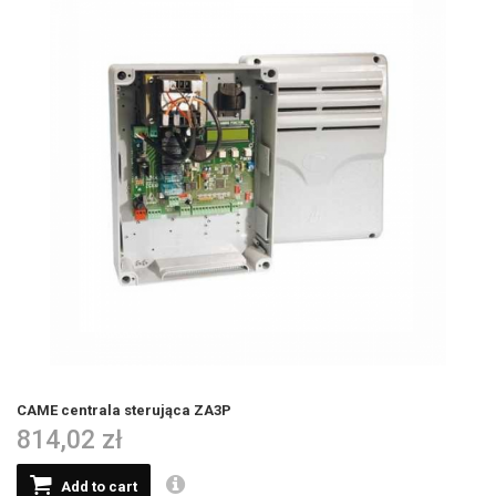
CAME centrala sterująca ZA3P
814,02 zł
Add to cart