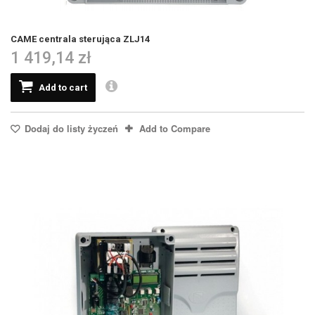
CAME centrala sterująca ZLJ14
1 419,14 zł
Add to cart
Dodaj do listy życzeń
Add to Compare