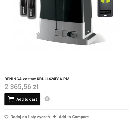
BENINCA zestaw KBULL624ESA.PM
2 365,56 zł
Add to cart
Dodaj do listy życzeń
Add to Compare