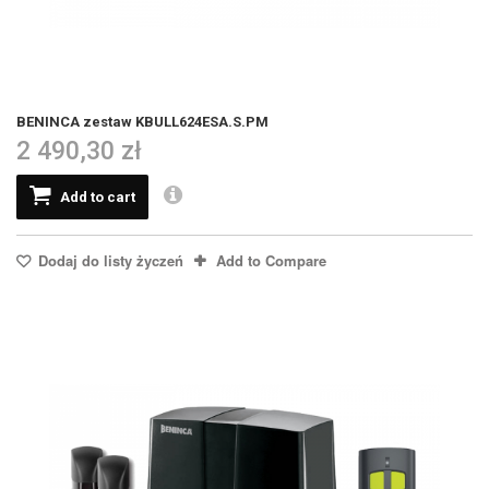
BENINCA zestaw KBULL624ESA.S.PM
2 490,30 zł
Add to cart
Dodaj do listy życzeń
Add to Compare