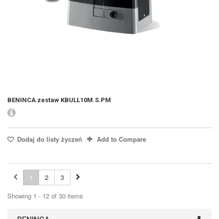
BENINCA zestaw KBULL10M.S.PM
Dodaj do listy życzeń
Add to Compare
1
2
3
Showing 1 - 12 of 30 items