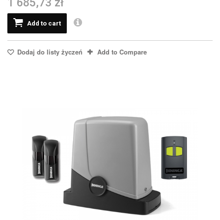
1 685,73 zł
Add to cart
Dodaj do listy życzeń
Add to Compare