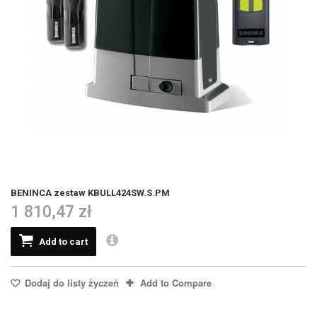
BENINCA zestaw KBULL424SW.S.PM
1 810,47 zł
Add to cart
Dodaj do listy życzeń
Add to Compare