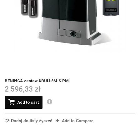
BENINCA zestaw KBULL8M.S.PM
2 596,33 zł
Add to cart
Dodaj do listy życzeń
Add to Compare