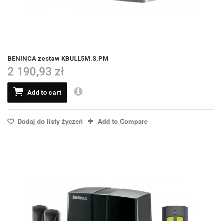
BENINCA zestaw KBULL5M.S.PM
2 190,93 zł
Add to cart
Dodaj do listy życzeń
Add to Compare