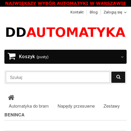
Kontakt
Blog
Zaloguj się
Koszyk
(pusty)
Automatyka do bram
Napędy przesuwne
Zestawy
BENINCA