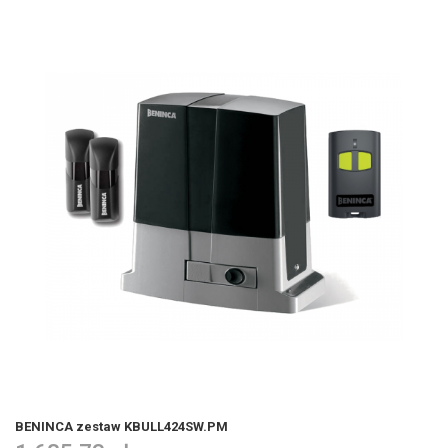
BENINCA zestaw KBULL424SW.PM