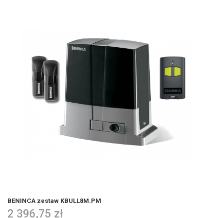
BENINCA zestaw KBULL8M.PM
2 396,75 zł