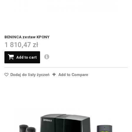
BENINCA zestaw KPONY
1 810,47 zł
Add to cart
Dodaj do listy życzeń
Add to Compare