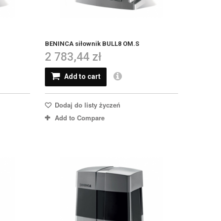
BENINCA siłownik BULL8 OM.S
2 783,44 zł
Add to cart
Dodaj do listy życzeń
Add to Compare