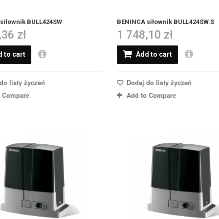
siłownik BULL424SW
BENINCA siłownik BULL424SW.S
,36 zł
1 748,10 zł
 to cart
Add to cart
do listy życzeń
Dodaj do listy życzeń
o Compare
Add to Compare