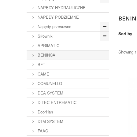
NAPĘDY HYDRAULICZNE
NAPĘDY PODZIEMNE
BENI
Napędy przesuwne
Sort by
Siłowniki
APRIMATIC
Showing 1 
BENINCA
BFT
CAME
COMUNELLO
DEA SYSTEM
DITEC ENTREMATIC
DoorHan
DTM SYSTEM
FAAC