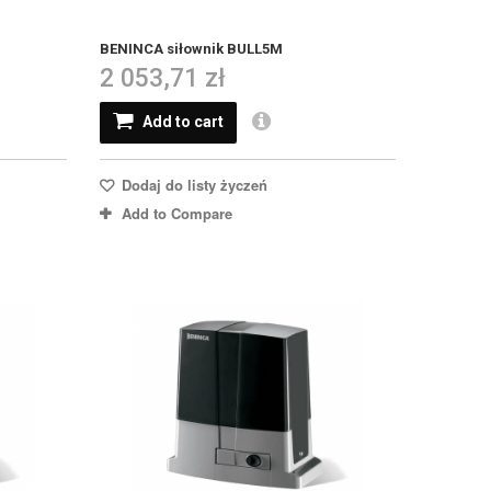
BENINCA siłownik BULL5M
2 053,71 zł
Add to cart
Dodaj do listy życzeń
Add to Compare