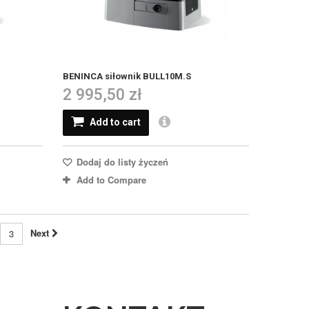
BENINCA siłownik BULL10M.S
2 995,50 zł
Add to cart
Dodaj do listy życzeń
Add to Compare
Next
3