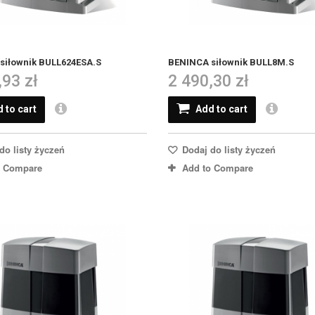
siłownik BULL624ESA.S
BENINCA siłownik BULL8M.S
,93 zł
2 490,30 zł
 to cart
Add to cart
do listy życzeń
Dodaj do listy życzeń
o Compare
Add to Compare