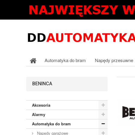
Automatyka do bram
Napędy przesuwne
BENINCA
Akcesoria
Alarmy
Automatyka do bram
Napędy garażowe