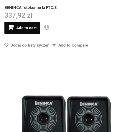
BENINCA fotokomórki FTC.S
337,92 zł
Add to cart
Dodaj do listy życzeń
Add to Compare