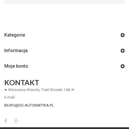
Kategorie
Informacja
Moje konto
KONTAKT
►Warszawa Wesoła, Trakt Brzeski 14A ✉
E-mail:
BIURO@DD-AUTOMATYKA.PL