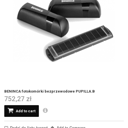
BENINCA fotokomórki bezprzewodowe PUPILLA.B
752,27 zł
Add to cart
Dodaj do listy życzeń
Add to Compare