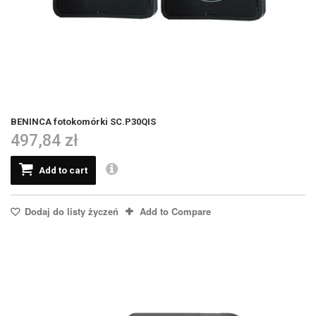
BENINCA fotokomórki SC.P30QIS
497,84 zł
Add to cart
Dodaj do listy życzeń
Add to Compare