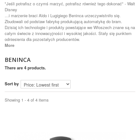
"Jeśli potrafisz o czymś marzyć, potrafisz również tego dokonać" -
Walt
Disney
…i marzenie braci Aldo i Lugigiego Beninca urzeczywistniło się.
Zbudowali od podstaw fabrykę produkującą automatykę do bram.
Dzisiaj ich technologie i produkty powstające we Włoszech znane są na
całym świecie z innowacyjności i wysokiej jakości. Stały się punktem
odniesienia dla pozostałych producentów.
More
BENINCA
There are 4 products.
Sort by
Showing 1 - 4 of 4 items