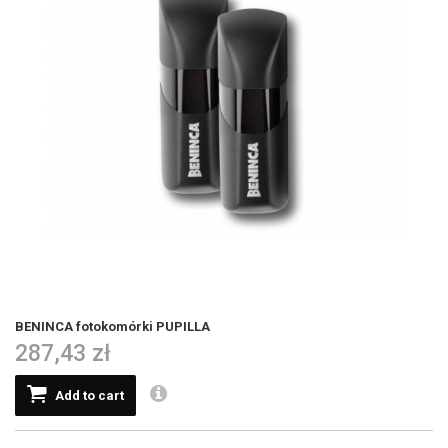
BENINCA fotokomórki PUPILLA
287,43 zł
Add to cart