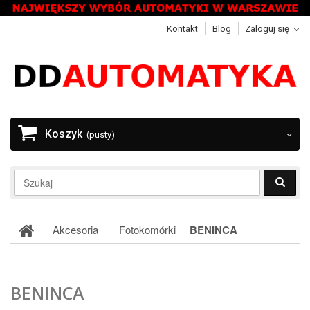
Kontakt
Blog
Zaloguj się
Koszyk
(pusty)
Akcesoria
Fotokomórki
BENINCA
BENINCA