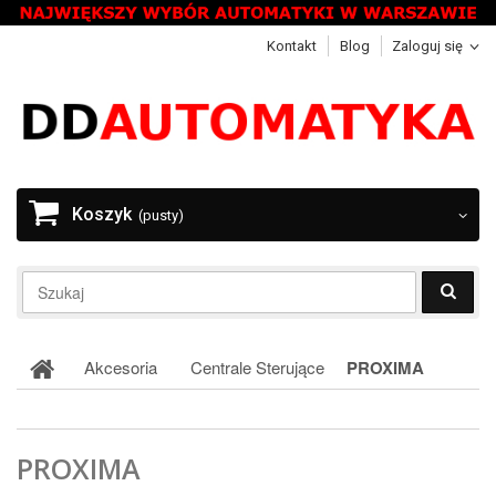
Kontakt
Blog
Zaloguj się
Koszyk
(pusty)
Akcesoria
Centrale Sterujące
PROXIMA
PROXIMA