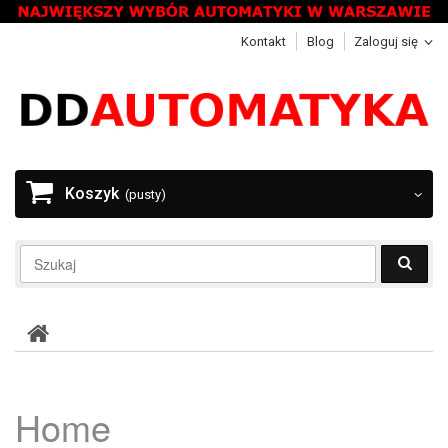
Kontakt
Blog
Zaloguj się
Koszyk
(pusty)
Home