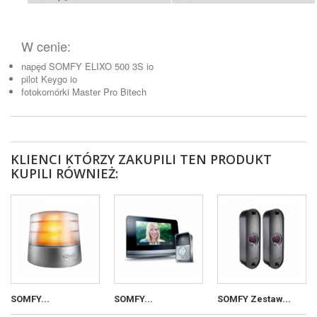
W cenie:
napęd SOMFY ELIXO 500 3S io
pilot Keygo io
fotokomórki Master Pro Bitech
KLIENCI KTÓRZY ZAKUPILI TEN PRODUKT
KUPILI RÓWNIEŻ:
SOMFY...
SOMFY...
SOMFY Zestaw...