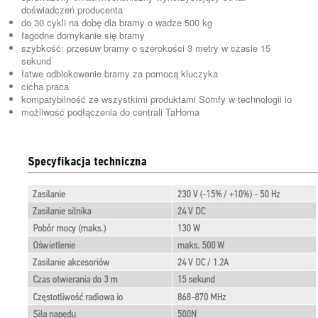
doświadczeń producenta
do 30 cykli na dobę dla bramy o wadze 500 kg
łagodne domykanie się bramy
szybkość: przesuw bramy o szerokości 3 metry w czasie 15
sekund
łatwe odblokowanie bramy za pomocą kluczyka
cicha praca
kompatybilność ze wszystkimi produktami Somfy w technologii io
możliwość podłączenia do centrali TaHoma