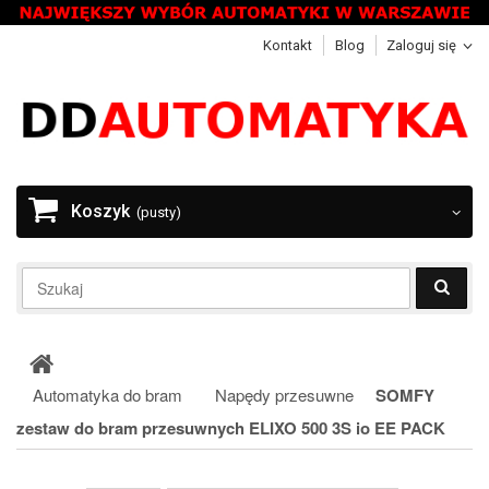
Kontakt
Blog
Zaloguj się
Koszyk
(pusty)
Automatyka do bram
Napędy przesuwne
SOMFY
zestaw do bram przesuwnych ELIXO 500 3S io EE PACK