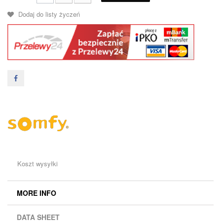
Dodaj do listy życzeń
Koszt wysyłki
MORE INFO
DATA SHEET