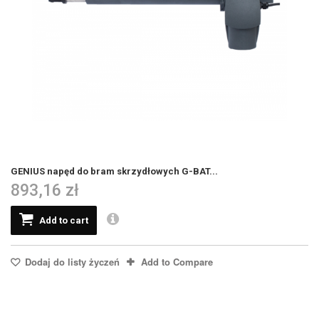
GENIUS napęd do bram skrzydłowych G-BAT...
893,16 zł
Add to cart
Dodaj do listy życzeń
Add to Compare