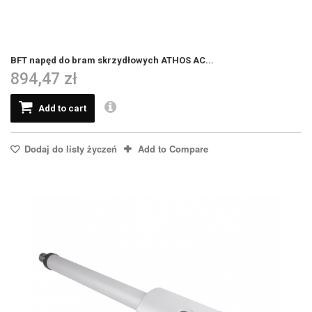
BFT napęd do bram skrzydłowych ATHOS AC...
894,47 zł
Add to cart
Dodaj do listy życzeń
Add to Compare