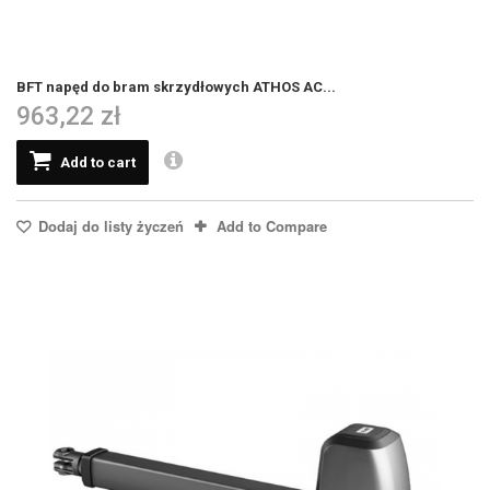
BFT napęd do bram skrzydłowych ATHOS AC...
963,22 zł
Add to cart
Dodaj do listy życzeń
Add to Compare