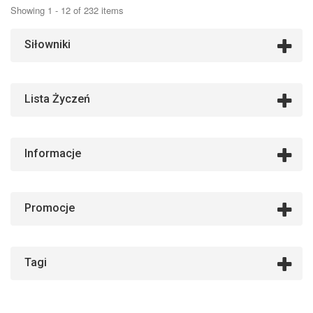
Showing 1 - 12 of 232 items
Siłowniki
Lista Życzeń
Informacje
Promocje
Tagi