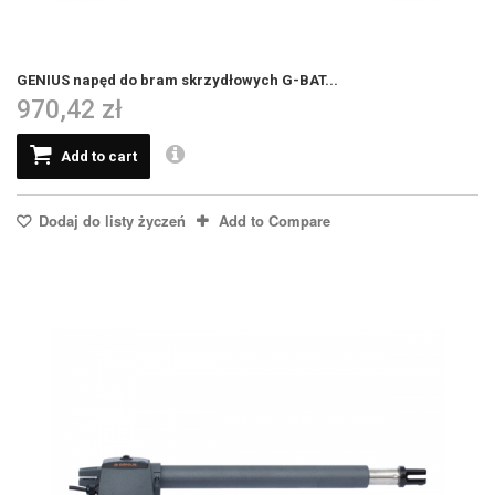
GENIUS napęd do bram skrzydłowych G-BAT...
970,42 zł
Add to cart
Dodaj do listy życzeń
Add to Compare