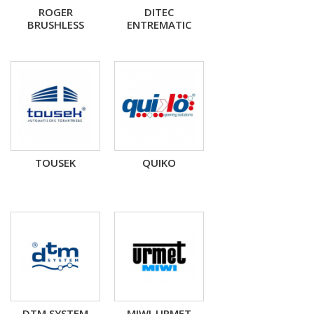
ROGER
DITEC
BRUSHLESS
ENTREMATIC
TOUSEK
QUIKO
DTM SYSTEM
MIWI-URMET