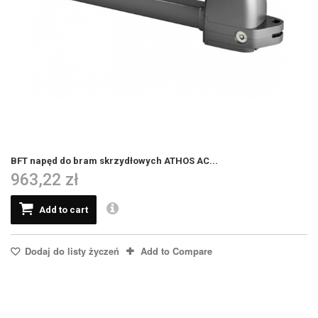
BFT napęd do bram skrzydłowych ATHOS AC...
963,22 zł
Add to cart
Dodaj do listy życzeń
Add to Compare