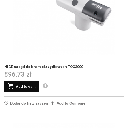
NICE napęd do bram skrzydłowych TOO3000
896,73 zł
Add to cart
Dodaj do listy życzeń
Add to Compare