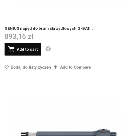
GENIUS napęd do bram skrzydłowych G-BAT...
893,16 zł
Add to cart
Dodaj do listy życzeń
Add to Compare