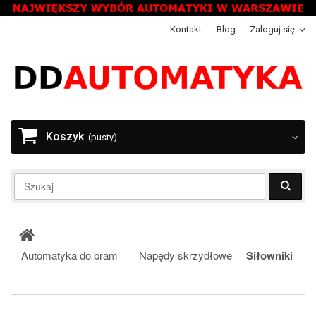
Kontakt
Blog
Zaloguj się
Koszyk
(pusty)
Automatyka do bram
Napędy skrzydłowe
Siłowniki