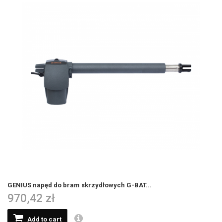
GENIUS napęd do bram skrzydłowych G-BAT...
970,42 zł
Add to cart