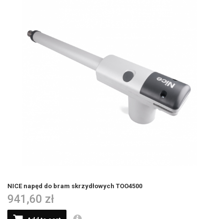
NICE napęd do bram skrzydłowych TOO4500
941,60 zł