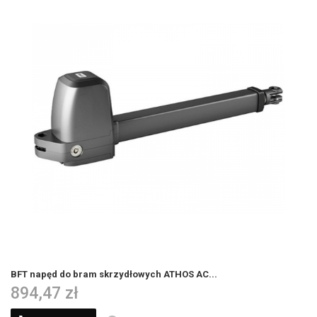
BFT napęd do bram skrzydłowych ATHOS AC...
894,47 zł