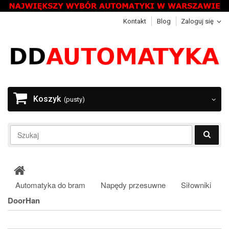
Kontakt
Blog
Zaloguj się
Koszyk
(pusty)
Automatyka do bram
Napędy przesuwne
Siłowniki
DoorHan