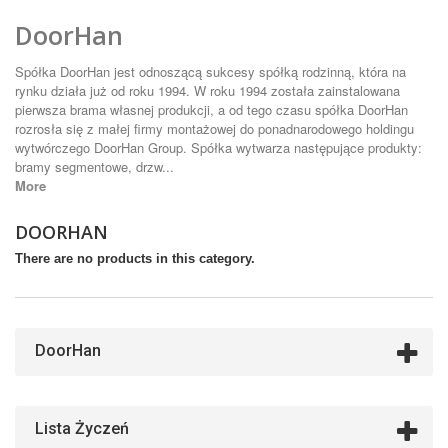
DoorHan
Spółka DoorHan jest odnoszącą sukcesy spółką rodzinną, która na
rynku działa już od roku 1994. W roku 1994 została zainstalowana
pierwsza brama własnej produkcji, a od tego czasu spółka DoorHan
rozrosła się z małej firmy montażowej do ponadnarodowego holdingu
wytwórczego DoorHan Group. Spółka wytwarza następujące produkty:
bramy segmentowe, drzw...
More
DOORHAN
There are no products in this category.
DoorHan
Lista Życzeń