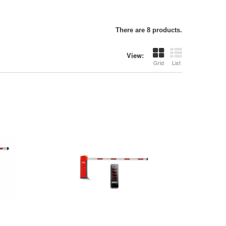
There are 8 products.
View:
Grid
List