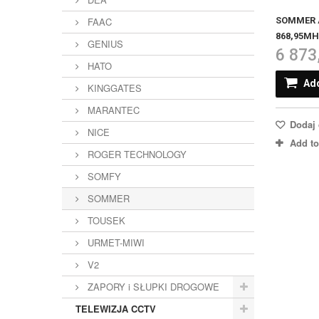
SOMMER A
FAAC
868,95MHz
GENIUS
6 873
HATO
Add
KINGGATES
MARANTEC
Dodaj 
NICE
Add t
ROGER TECHNOLOGY
SOMFY
SOMMER
TOUSEK
URMET-MIWI
V2
ZAPORY i SŁUPKI DROGOWE
TELEWIZJA CCTV