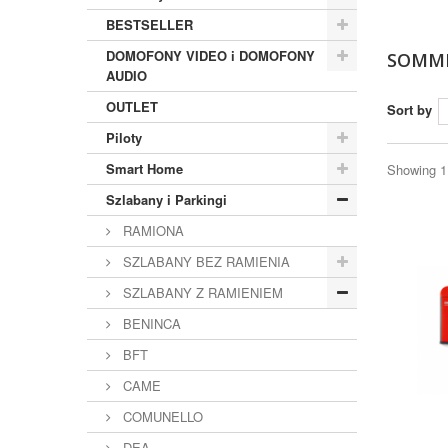
BESTSELLER
DOMOFONY VIDEO i DOMOFONY
SOMM
AUDIO
OUTLET
Sort by
Piloty
Smart Home
Showing 1 
Szlabany i Parkingi
RAMIONA
SZLABANY BEZ RAMIENIA
SZLABANY Z RAMIENIEM
BENINCA
BFT
CAME
COMUNELLO
DEA