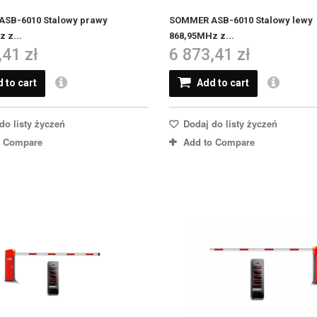
SB-6010 Stalowy prawy
SOMMER ASB-6010 Stalowy lewy
 z...
868,95MHz z...
,41 zł
6 873,41 zł
 to cart
Add to cart
do listy życzeń
Dodaj do listy życzeń
o Compare
Add to Compare