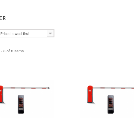
ER
Price: Lowest first
- 8 of 8 items