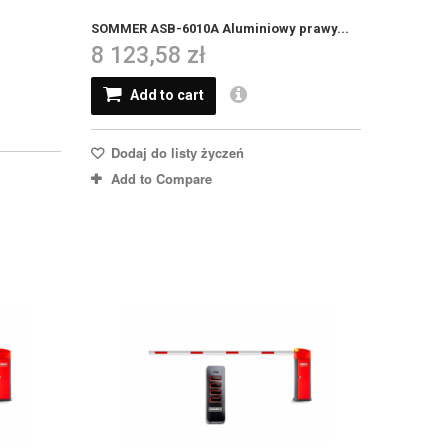
SOMMER ASB-6010A Aluminiowy prawy...
8 123,58 zł
Add to cart
Dodaj do listy życzeń
Add to Compare