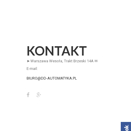
KONTAKT
►Warszawa Wesoła, Trakt Brzeski 14A ✉
E-mail:
BIURO@DD-AUTOMATYKA.PL