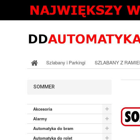
Szlabany i Parkingi
SZLABANY Z RAMIE
SOMMER
Akcesoria
Alarmy
Automatyka do bram
Automatyka do rolet