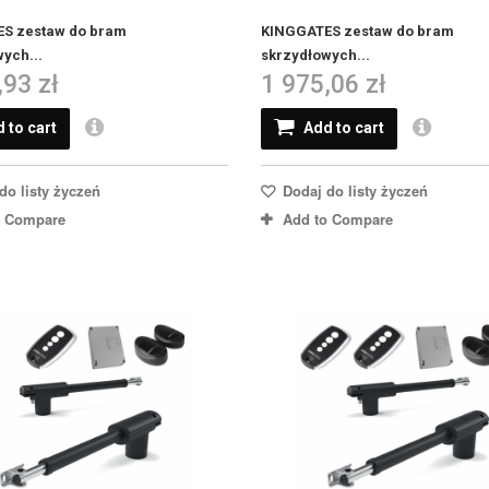
S zestaw do bram
KINGGATES zestaw do bram
ych...
skrzydłowych...
,93 zł
1 975,06 zł
 to cart
Add to cart
do listy życzeń
Dodaj do listy życzeń
o Compare
Add to Compare