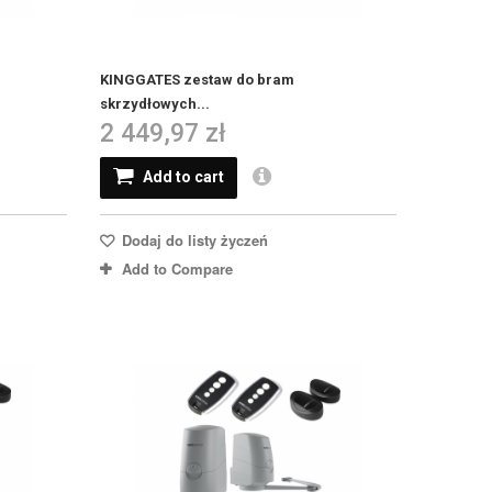
KINGGATES zestaw do bram
skrzydłowych...
2 449,97 zł
Add to cart
Dodaj do listy życzeń
Add to Compare