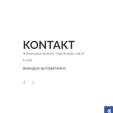
KONTAKT
►Warszawa Wesoła, Trakt Brzeski 14A ✉
E-mail:
BIURO@DD-AUTOMATYKA.PL