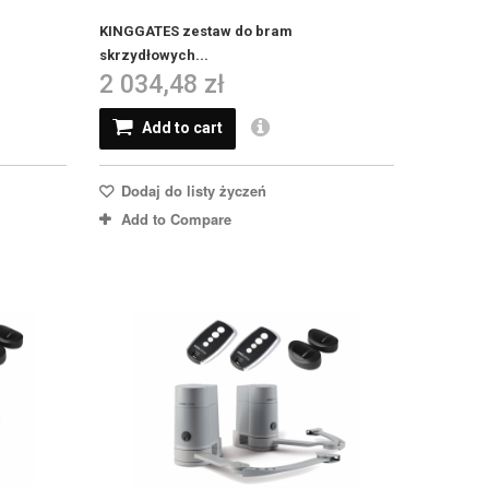
KINGGATES zestaw do bram
skrzydłowych...
2 034,48 zł
Add to cart
Dodaj do listy życzeń
Add to Compare