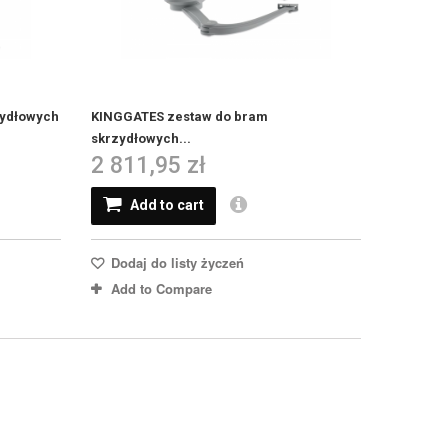
zydłowych
KINGGATES zestaw do bram
skrzydłowych...
2 811,95 zł
Add to cart
Dodaj do listy życzeń
Add to Compare