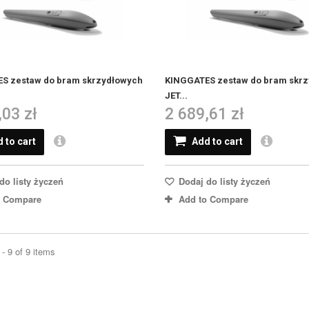
S zestaw do bram skrzydłowych
KINGGATES zestaw do bram skr
JET...
,03 zł
2 689,61 zł
 to cart
Add to cart
do listy życzeń
Dodaj do listy życzeń
o Compare
Add to Compare
- 9 of 9 items