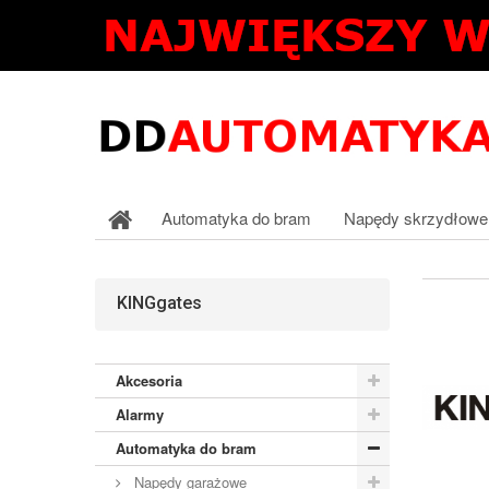
Automatyka do bram
Napędy skrzydłowe
KINGgates
Akcesoria
Alarmy
Automatyka do bram
Napędy garażowe