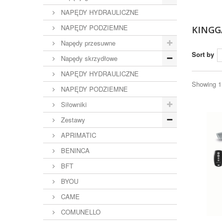
NAPĘDY HYDRAULICZNE
NAPĘDY PODZIEMNE
KING
Napędy przesuwne
Sort by
Napędy skrzydłowe
NAPĘDY HYDRAULICZNE
Showing 1 
NAPĘDY PODZIEMNE
Siłowniki
Zestawy
APRIMATIC
BENINCA
BFT
BYOU
CAME
COMUNELLO