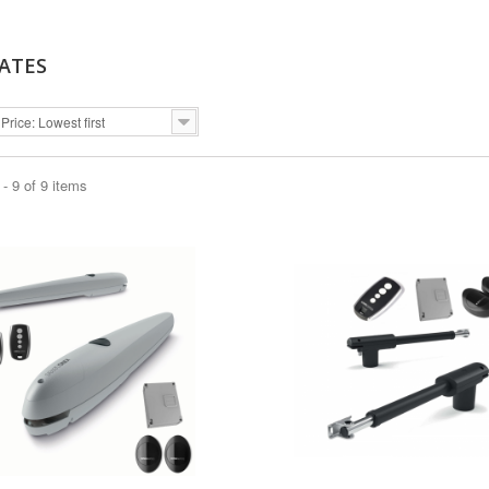
GATES
Price: Lowest first
- 9 of 9 items