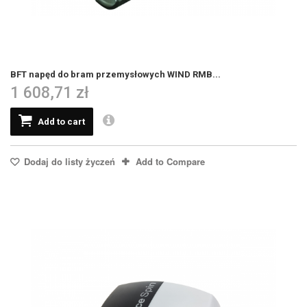
BFT napęd do bram przemysłowych WIND RMB...
1 608,71 zł
Add to cart
Dodaj do listy życzeń
Add to Compare