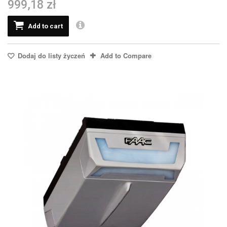
999,18 zł
Add to cart
Dodaj do listy życzeń
Add to Compare