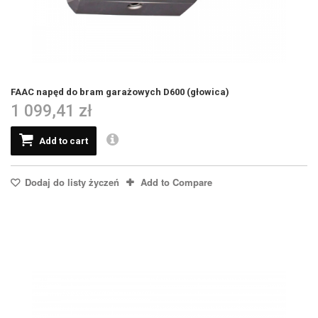
FAAC napęd do bram garażowych D600 (głowica)
1 099,41 zł
Add to cart
Dodaj do listy życzeń
Add to Compare