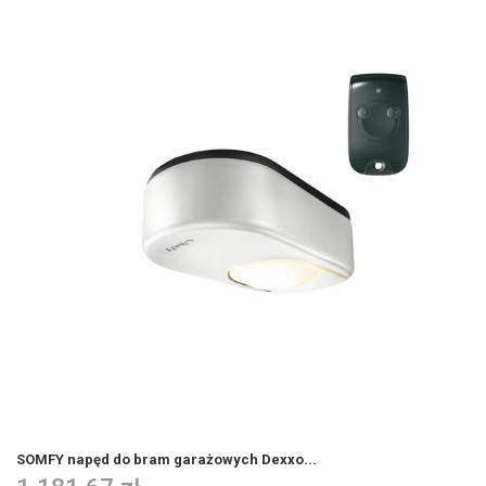
SOMFY napęd do bram garażowych Dexxo...