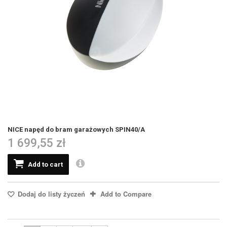
NICE napęd do bram garażowych SPIN40/A
1 699,55 zł
Add to cart
Dodaj do listy życzeń
Add to Compare