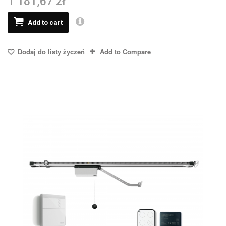
1 181,67 zł
Add to cart
Dodaj do listy życzeń
Add to Compare