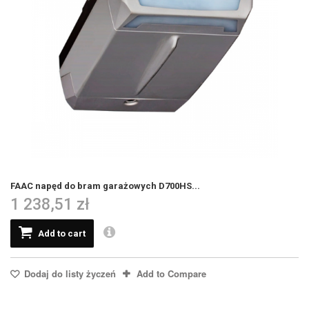
FAAC napęd do bram garażowych D700HS...
1 238,51 zł
Add to cart
Dodaj do listy życzeń
Add to Compare