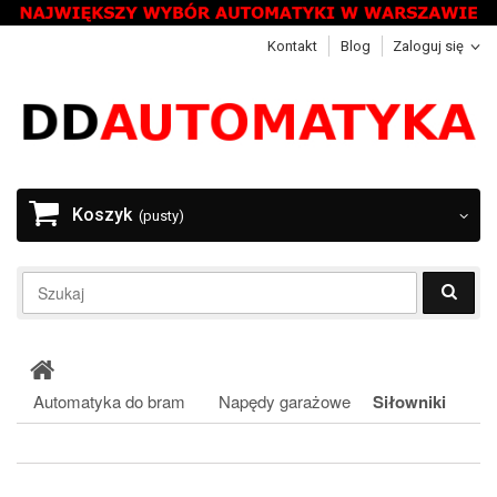
Kontakt
Blog
Zaloguj się
Koszyk
(pusty)
Automatyka do bram
Napędy garażowe
Siłowniki