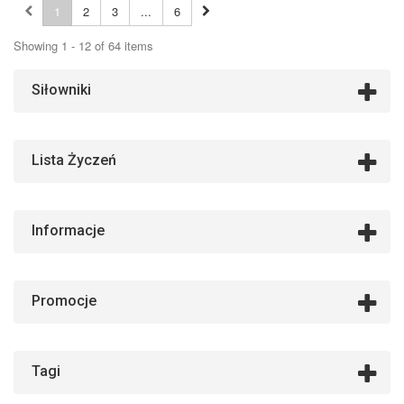
1
2
3
...
6
Showing 1 - 12 of 64 items
Siłowniki
Lista Życzeń
Informacje
Promocje
Tagi