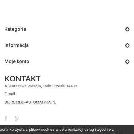
Kategorie
Informacja
Moje konto
KONTAKT
►Warszawa Wesoła, Trakt Brzeski 14A ✉
E-mail:
BIURO@DD-AUTOMATYKA.PL
trona korzysta z plików cookies w celu realizacji usług i zgodnie z