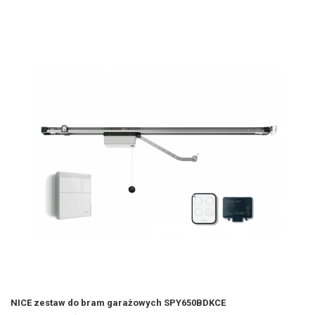
NICE zestaw do bram garażowych SPY650BDKCE