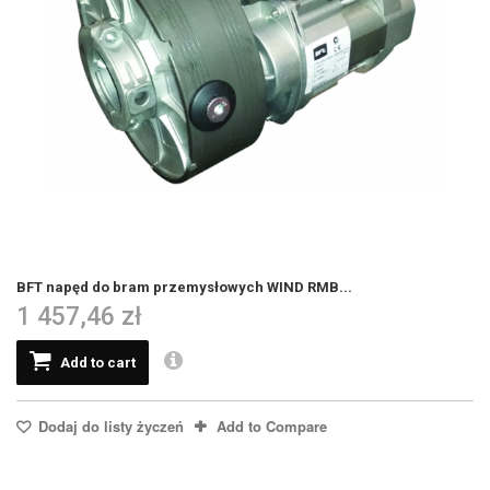
BFT napęd do bram przemysłowych WIND RMB...
1 457,46 zł
Add to cart
Dodaj do listy życzeń
Add to Compare