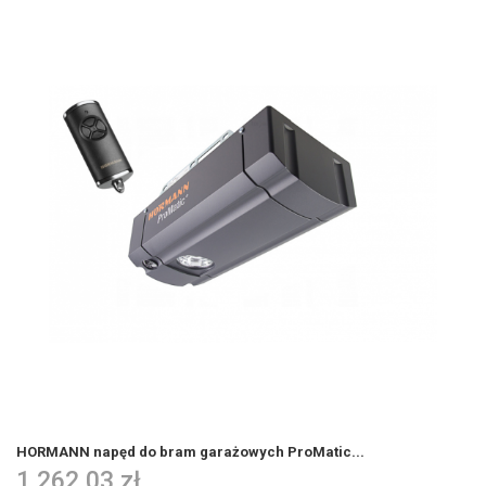
HORMANN napęd do bram garażowych ProMatic...
1 262,03 zł