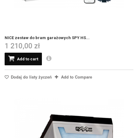
NICE zestaw do bram garażowych SPY HS...
1 210,00 zł
Add to cart
Dodaj do listy życzeń
Add to Compare