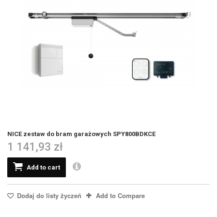
NICE zestaw do bram garażowych SPY800BDKCE
1 141,93 zł
Add to cart
Dodaj do listy życzeń
Add to Compare