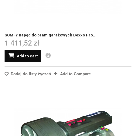
SOMFY napęd do bram garażowych Dexxo Pro...
1 411,52 zł
Add to cart
Dodaj do listy życzeń
Add to Compare