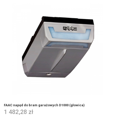
FAAC napęd do bram garażowych D1000 (głowica)
1 482,28 zł