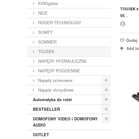
KINGgates
TOUSEK z
NICE
55...
ROGER TECHNOLOGY
SOMFY
Dodaj 
SOMMER
Add t
TOUSEK
NAPĘDY HYDRAULICZNE
NAPĘDY PODZIEMNE
Napędy przesuwne
Napędy skrzydłowe
Automatyka do rolet
BESTSELLER
DOMOFONY VIDEO i DOMOFONY
AUDIO
OUTLET