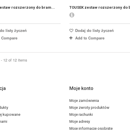
estaw rozszerzony do bram...
TOUSEK zestaw rozszerzony do b
do listy życzeń
Dodaj do listy życzeń
o Compare
Add to Compare
- 12 of 12 items
cja
Moje konto
Moje zamówienia
dukty
Moje zwroty produktów
ej kupowane
Moje rachunki
 nami
Moje adresy
Moje informacje osobiste