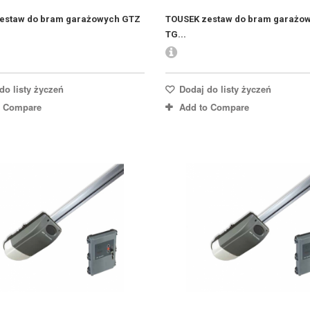
estaw do bram garażowych GTZ
TOUSEK zestaw do bram garażo
TG...
do listy życzeń
Dodaj do listy życzeń
o Compare
Add to Compare