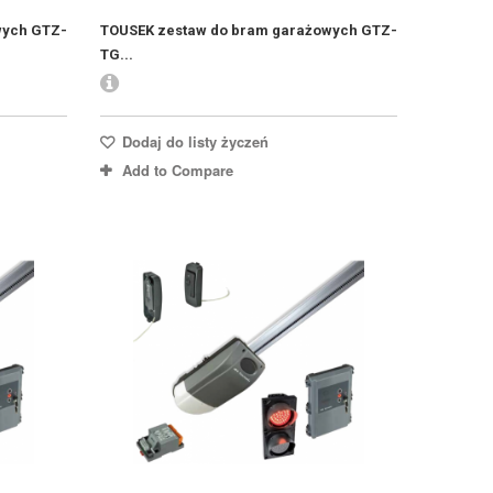
wych GTZ-
TOUSEK zestaw do bram garażowych GTZ-
TG...
Dodaj do listy życzeń
Add to Compare