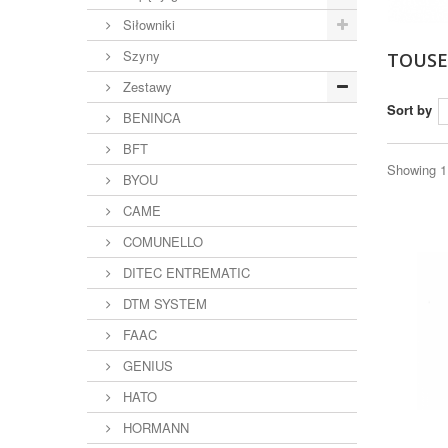
Siłowniki
Szyny
TOUS
Zestawy
Sort by
BENINCA
BFT
Showing 1 
BYOU
CAME
COMUNELLO
DITEC ENTREMATIC
DTM SYSTEM
FAAC
GENIUS
HATO
HORMANN