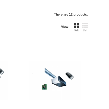
There are 12 products.
View:
Grid
List