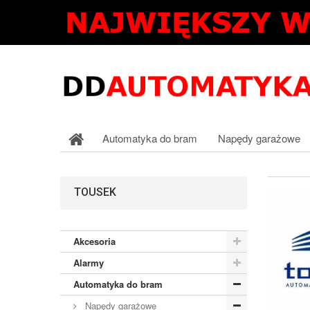
Automatyka do bram
Napędy garażowe
TOUSEK
Akcesoria
Alarmy
Automatyka do bram
Napędy garażowe