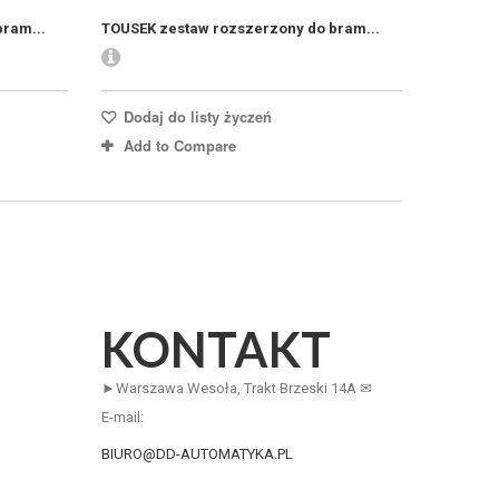
ram...
TOUSEK zestaw rozszerzony do bram...
Dodaj do listy życzeń
Add to Compare
KONTAKT
►Warszawa Wesoła, Trakt Brzeski 14A ✉
E-mail:
BIURO@DD-AUTOMATYKA.PL