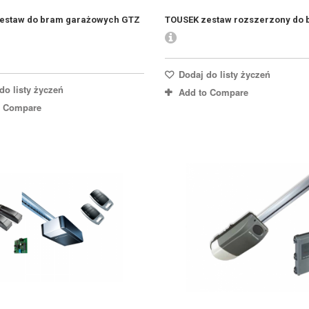
estaw do bram garażowych GTZ
TOUSEK zestaw rozszerzony do b
Dodaj do listy życzeń
do listy życzeń
Add to Compare
o Compare