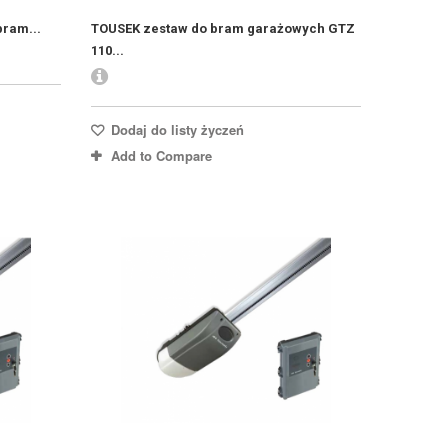
ram...
TOUSEK zestaw do bram garażowych GTZ
110...
Dodaj do listy życzeń
Add to Compare