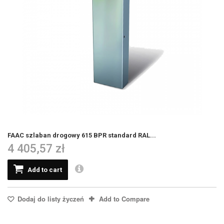
FAAC szlaban drogowy 615 BPR standard RAL...
4 405,57 zł
Add to cart
Dodaj do listy życzeń
Add to Compare