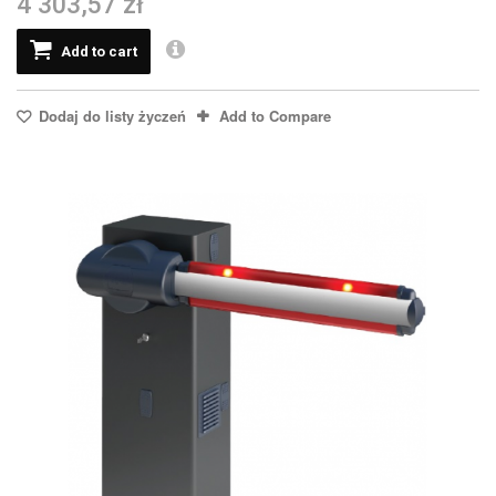
4 303,57 zł
Add to cart
Dodaj do listy życzeń
Add to Compare