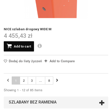
NICE szlaban drogowy WIDE M
4 455,43 zł
Add to cart
Dodaj do listy życzeń
Add to Compare
1
2
3
...
8
Showing 1 - 12 of 85 items
SZLABANY BEZ RAMIENIA