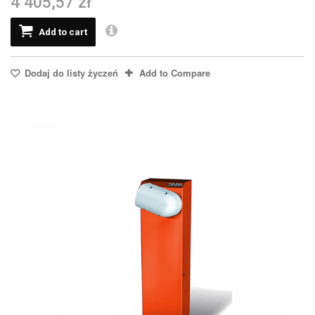
4 405,57 zł
Add to cart
Dodaj do listy życzeń
Add to Compare