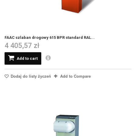
FAAC szlaban drogowy 615 BPR standard RAL...
4 405,57 zł
Add to cart
Dodaj do listy życzeń
Add to Compare