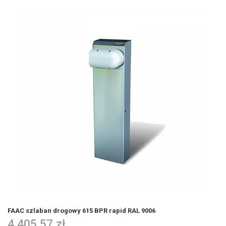
FAAC szlaban drogowy 615 BPR rapid RAL 9006
4 405,57 zł