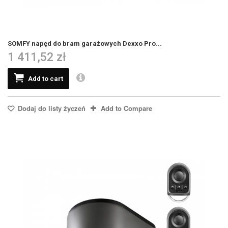
SOMFY napęd do bram garażowych Dexxo Pro...
1 411,52 zł
Add to cart
Dodaj do listy życzeń
Add to Compare