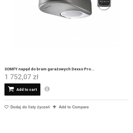
SOMFY napęd do bram garażowych Dexxo Pro...
1 752,07 zł
Add to cart
Dodaj do listy życzeń
Add to Compare