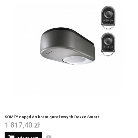
SOMFY napęd do bram garażowych Dexxo Smart...
1 817,40 zł