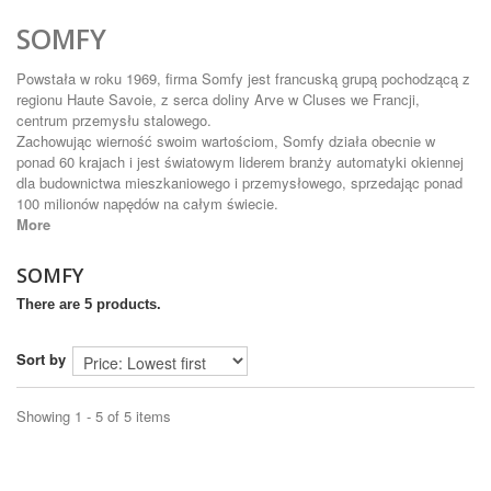
SOMFY
Powstała w roku 1969, firma Somfy jest francuską grupą pochodzącą z
regionu Haute Savoie, z serca doliny Arve w Cluses we Francji,
centrum przemysłu stalowego.
Zachowując wierność swoim wartościom, Somfy działa obecnie w
ponad 60 krajach i jest światowym liderem branży automatyki okiennej
dla budownictwa mieszkaniowego i przemysłowego, sprzedając ponad
100 milionów napędów na całym świecie.
More
SOMFY
There are 5 products.
Sort by
Showing 1 - 5 of 5 items