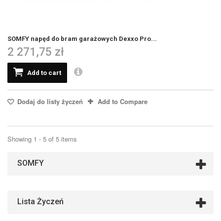
SOMFY napęd do bram garażowych Dexxo Pro...
2 271,75 zł
Add to cart
Dodaj do listy życzeń
Add to Compare
Showing 1 - 5 of 5 items
SOMFY
Lista Życzeń