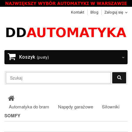
Kontakt
Blog
Zaloguj się
Koszyk
(pusty)
Automatyka do bram
Napędy garażowe
Siłowniki
SOMFY