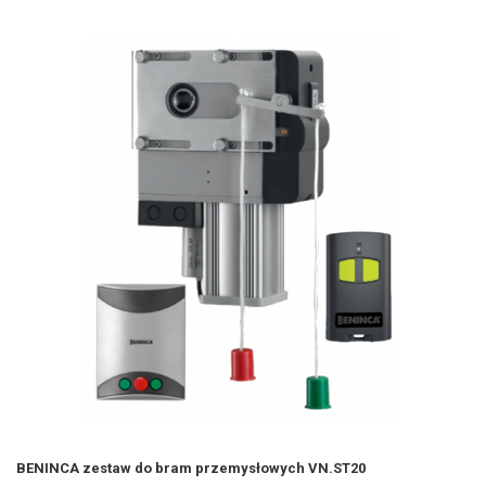
BENINCA zestaw do bram przemysłowych VN.ST20