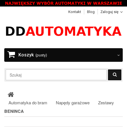
Kontakt
Blog
Zaloguj się
Koszyk
(pusty)
Automatyka do bram
Napędy garażowe
Zestawy
BENINCA