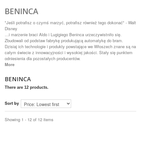
BENINCA
"Jeśli potrafisz o czymś marzyć, potrafisz również tego dokonać" -
Walt
Disney
…i marzenie braci Aldo i Lugigiego Beninca urzeczywistniło się.
Zbudowali od podstaw fabrykę produkującą automatykę do bram.
Dzisiaj ich technologie i produkty powstające we Włoszech znane są na
całym świecie z innowacyjności i wysokiej jakości. Stały się punktem
odniesienia dla pozostałych producentów.
More
BENINCA
There are 12 products.
Sort by
Showing 1 - 12 of 12 items