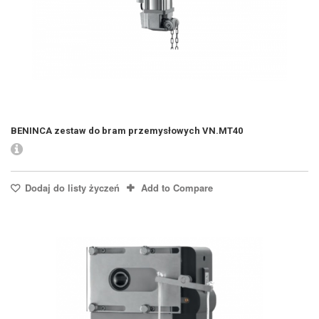
BENINCA zestaw do bram przemysłowych VN.MT40
Dodaj do listy życzeń
Add to Compare