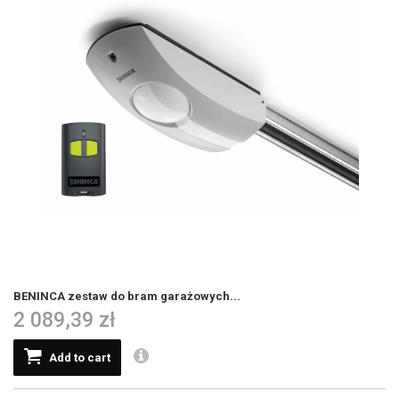
BENINCA zestaw do bram garażowych...
2 089,39 zł
Add to cart