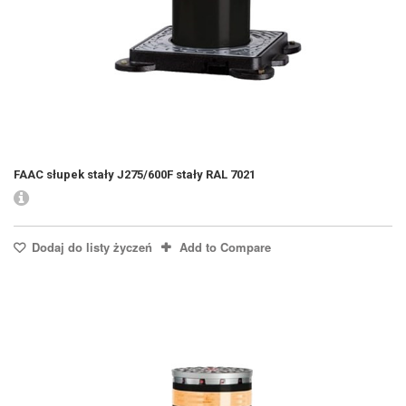
FAAC słupek stały J275/600F stały RAL 7021
Dodaj do listy życzeń
Add to Compare