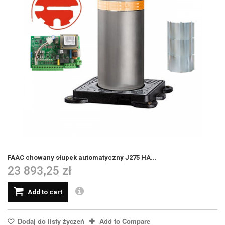
FAAC chowany słupek automatyczny J275 HA...
23 893,25 zł
Add to cart
Dodaj do listy życzeń
Add to Compare