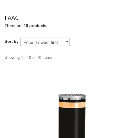
FAAC
There are 10 products.
Sort by
Showing 1 - 10 of 10 items