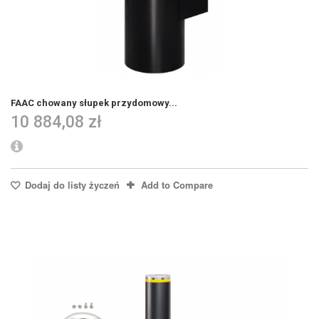
FAAC chowany słupek przydomowy...
10 884,08 zł
Dodaj do listy życzeń
Add to Compare