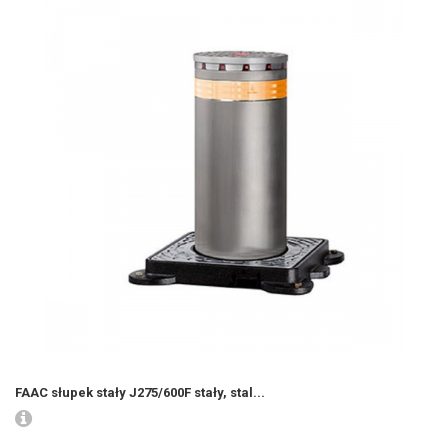
FAAC słupek stały J275/600F stały, stal...