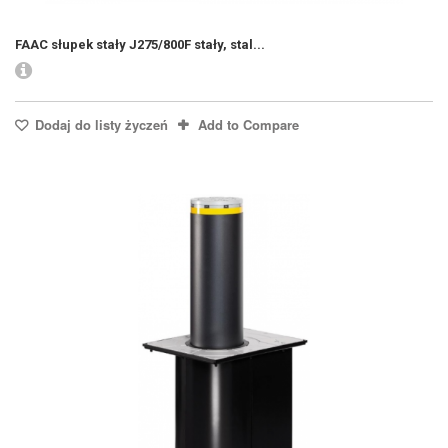
FAAC słupek stały J275/800F stały, stal...
Dodaj do listy życzeń
Add to Compare