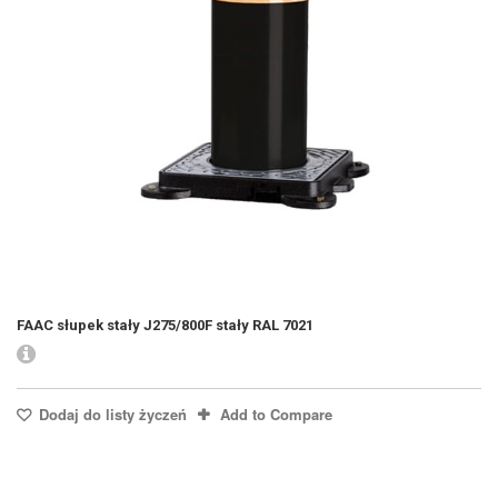
FAAC słupek stały J275/800F stały RAL 7021
Dodaj do listy życzeń
Add to Compare