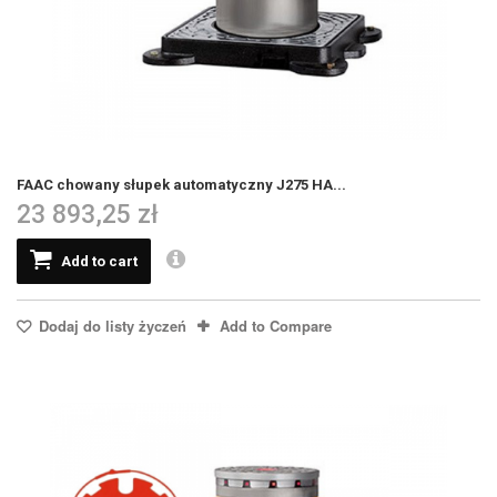
FAAC chowany słupek automatyczny J275 HA...
23 893,25 zł
Add to cart
Dodaj do listy życzeń
Add to Compare