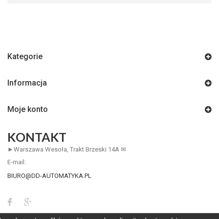
Kategorie
Informacja
Moje konto
KONTAKT
►Warszawa Wesoła, Trakt Brzeski 14A ✉
E-mail:
BIURO@DD-AUTOMATYKA.PL