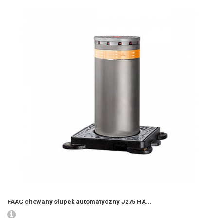
FAAC chowany słupek automatyczny J275 HA...