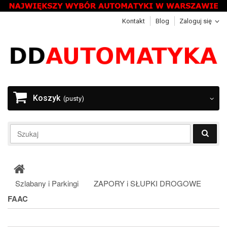
Kontakt
Blog
Zaloguj się
Koszyk
(pusty)
Szlabany i Parkingi
ZAPORY i SŁUPKI DROGOWE
FAAC