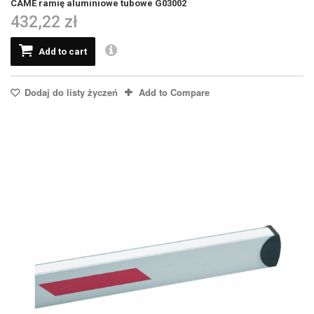
CAME ramię aluminiowe tubowe G03002
432,22 zł
Add to cart
Dodaj do listy życzeń
Add to Compare