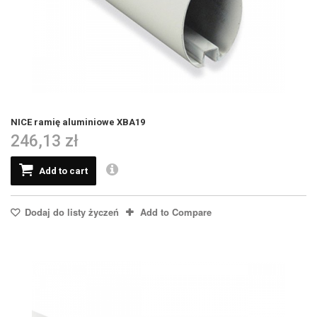
NICE ramię aluminiowe XBA19
246,13 zł
Add to cart
Dodaj do listy życzeń
Add to Compare