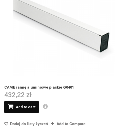
CAME ramię aluminiowe płaskie G0401
432,22 zł
Add to cart
Dodaj do listy życzeń
Add to Compare