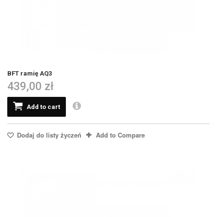
BFT ramię AQ3
439,00 zł
Add to cart
Dodaj do listy życzeń
Add to Compare