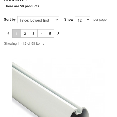
There are 58 products.
Sort by
Show
per page
1
2
3
4
5
Showing 1 - 12 of 58 items