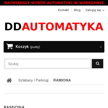
Kontakt
Blog
Zaloguj się
Koszyk
(pusty)
Szlabany i Parkingi
RAMIONA
RAMIONA