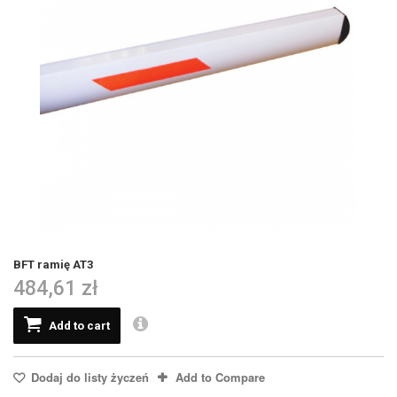
BFT ramię AT3
484,61 zł
Add to cart
Dodaj do listy życzeń
Add to Compare