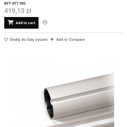
BFT ATT 502
419,13 zł
Add to cart
Dodaj do listy życzeń
Add to Compare