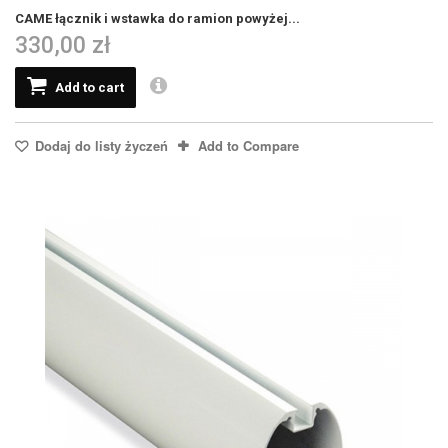
CAME łącznik i wstawka do ramion powyżej...
330,00 zł
Add to cart
Dodaj do listy życzeń
Add to Compare