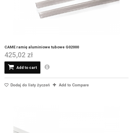
CAME ramię aluminiowe tubowe G02000
425,02 zł
Add to cart
Dodaj do listy życzeń
Add to Compare