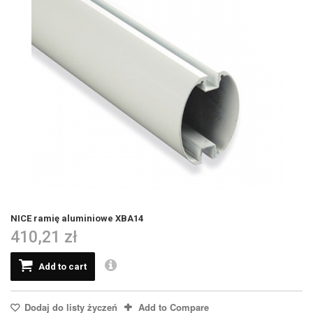
NICE ramię aluminiowe XBA14
410,21 zł
Add to cart
Dodaj do listy życzeń
Add to Compare