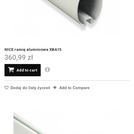
NICE ramię aluminiowe XBA15
360,99 zł
Add to cart
Dodaj do listy życzeń
Add to Compare