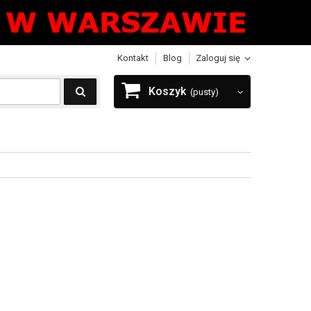
Kontakt
Blog
Zaloguj się
Koszyk
(pusty)