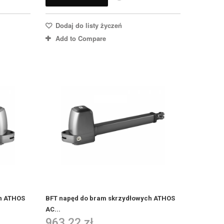
Dodaj do listy życzeń
Add to Compare
h ATHOS
BFT napęd do bram skrzydłowych ATHOS
AC...
963,22 zł