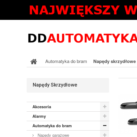
Automatyka do bram
Napędy skrzydłowe
Napędy Skrzydłowe
Akcesoria
Alarmy
Automatyka do bram
Napędy garażowe