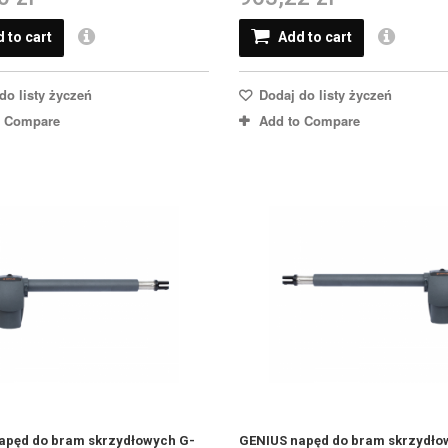
 to cart
Add to cart
do listy życzeń
Dodaj do listy życzeń
o Compare
Add to Compare
apęd do bram skrzydłowych G-
GENIUS napęd do bram skrzydło