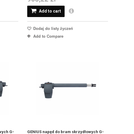
Add to cart
Dodaj do listy życzeń
Add to Compare
wych G-
GENIUS napęd do bram skrzydłowych G-