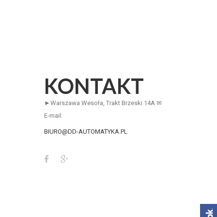
KONTAKT
►Warszawa Wesoła, Trakt Brzeski 14A ✉
E-mail:
BIURO@DD-AUTOMATYKA.PL