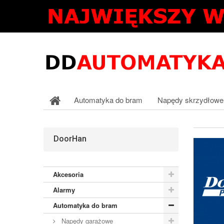
Automatyka do bram
Napędy skrzydłowe
DoorHan
Akcesoria
Alarmy
Automatyka do bram
Napędy garażowe