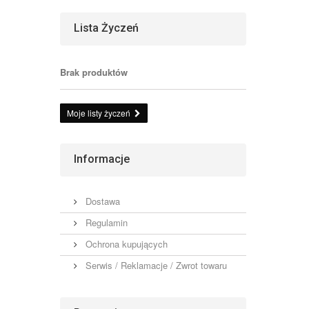
Lista Życzeń
Brak produktów
Moje listy życzeń
Informacje
Dostawa
Regulamin
Ochrona kupujących
Serwis / Reklamacje / Zwrot towaru