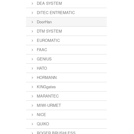
DEA SYSTEM
DITEC ENTREMATIC
DoorHan
DTM SYSTEM
EUROMATIC
FAAC
GENIUS
HATO
HORMANN
KINGgates
MARANTEC
MIWI-URMET
NICE
QUIKO
ROGER BRUSHLESS