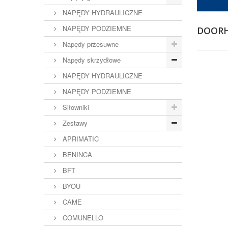
NAPĘDY HYDRAULICZNE
NAPĘDY PODZIEMNE
DOOR
Napędy przesuwne
Napędy skrzydłowe
NAPĘDY HYDRAULICZNE
NAPĘDY PODZIEMNE
Siłowniki
Zestawy
APRIMATIC
BENINCA
BFT
BYOU
CAME
COMUNELLO