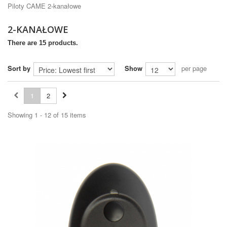
Piloty CAME 2-kanałowe
2-KANAŁOWE
There are 15 products.
Sort by
Show
per page
1
2
Showing 1 - 12 of 15 items