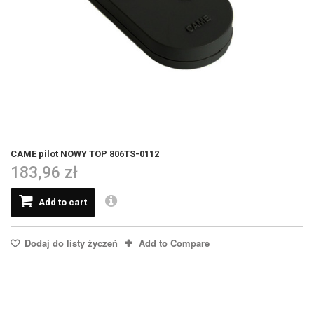
CAME pilot NOWY TOP 806TS-0112
183,96 zł
Add to cart
Dodaj do listy życzeń
Add to Compare