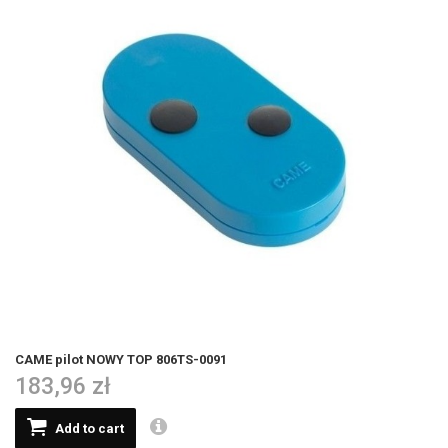
CAME pilot NOWY TOP 806TS-0091
183,96 zł
Add to cart