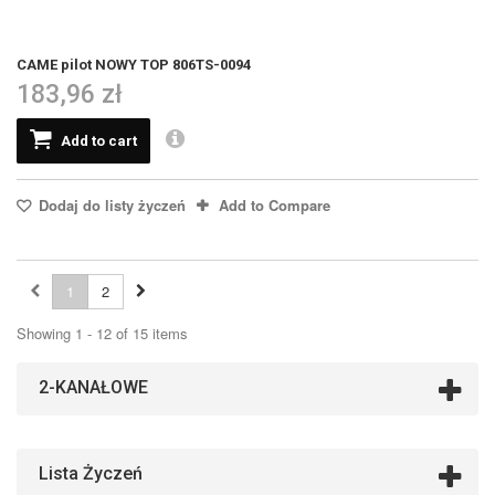
CAME pilot NOWY TOP 806TS-0094
183,96 zł
Add to cart
Dodaj do listy życzeń
Add to Compare
1
2
Showing 1 - 12 of 15 items
2-KANAŁOWE
Lista Życzeń