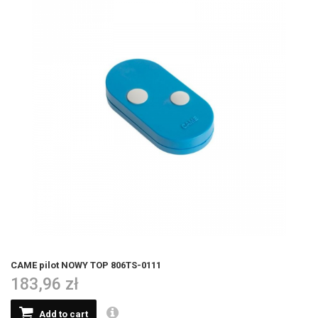
CAME pilot NOWY TOP 806TS-0111
183,96 zł
Add to cart