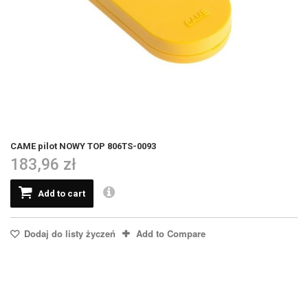
CAME pilot NOWY TOP 806TS-0093
183,96 zł
Add to cart
Dodaj do listy życzeń
Add to Compare