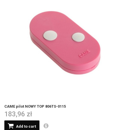
CAME pilot NOWY TOP 806TS-0115
183,96 zł
Add to cart