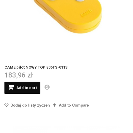
CAME pilot NOWY TOP 806TS-0113
183,96 zł
Add to cart
Dodaj do listy życzeń
Add to Compare