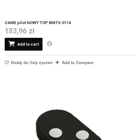
CAME pilot NOWY TOP 806TS-0114
183,96 zł
Add to cart
Dodaj do listy życzeń
Add to Compare