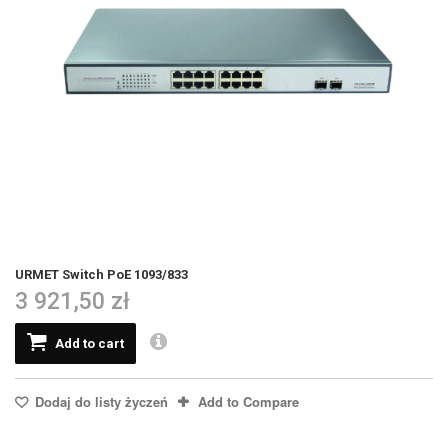
URMET Switch PoE 1093/833
3 921,50 zł
Add to cart
Dodaj do listy życzeń
Add to Compare