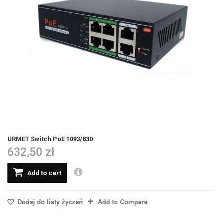
URMET Switch PoE 1093/830
632,50 zł
Add to cart
Dodaj do listy życzeń
Add to Compare