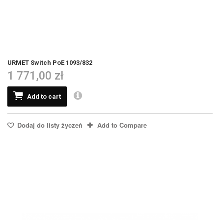
URMET Switch PoE 1093/832
1 771,00 zł
Add to cart
Dodaj do listy życzeń
Add to Compare