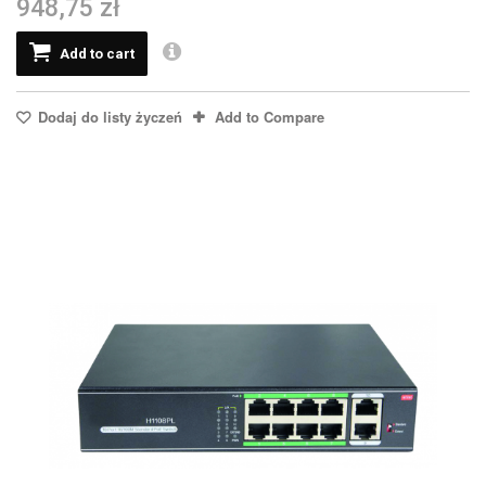
948,75 zł
Add to cart
Dodaj do listy życzeń
Add to Compare