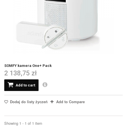
SOMFY kamera One+ Pack
2 138,75 zł
Add to cart
Dodaj do listy życzeń
Add to Compare
Showing 1 - 1 of 1 item