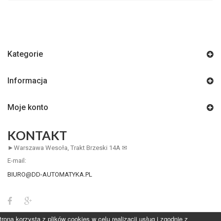
Kategorie
Informacja
Moje konto
KONTAKT
►Warszawa Wesoła, Trakt Brzeski 14A ✉
E-mail:
BIURO@DD-AUTOMATYKA.PL
trona korzysta z plików cookies w celu realizacji usług i zgodnie z