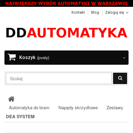
Kontakt
Blog
Zaloguj się
Koszyk
(pusty)
Automatyka do bram
Napędy skrzydłowe
Zestawy
DEA SYSTEM