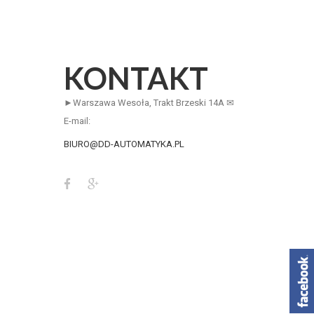
KONTAKT
►Warszawa Wesoła, Trakt Brzeski 14A ✉
E-mail:
BIURO@DD-AUTOMATYKA.PL