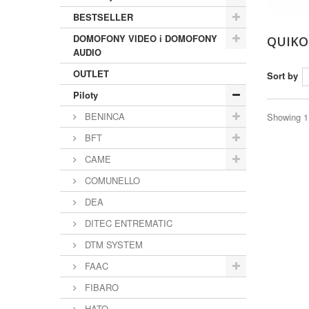
BESTSELLER
DOMOFONY VIDEO i DOMOFONY
QUIK
AUDIO
OUTLET
Sort by
Piloty
BENINCA
Showing 1 
BFT
CAME
COMUNELLO
DEA
DITEC ENTREMATIC
DTM SYSTEM
FAAC
FIBARO
HATO