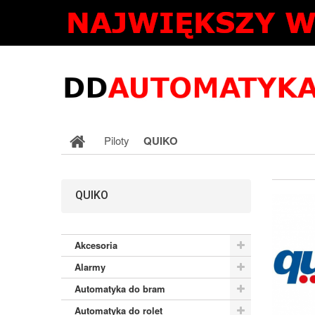
Piloty
QUIKO
QUIKO
Akcesoria
Alarmy
Automatyka do bram
Automatyka do rolet