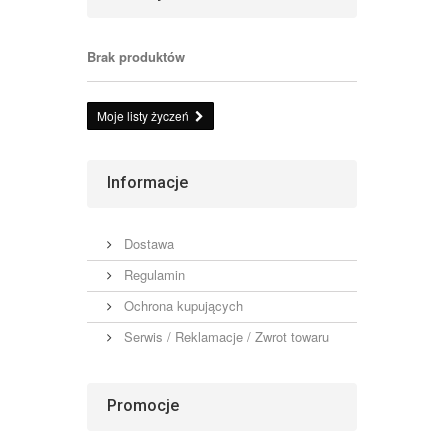
Brak produktów
Moje listy życzeń
Informacje
Dostawa
Regulamin
Ochrona kupujących
Serwis / Reklamacje / Zwrot towaru
Promocje