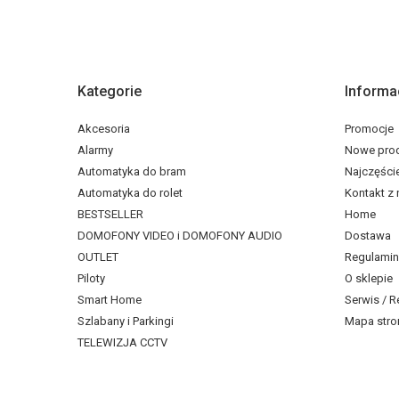
Kategorie
Informa
Akcesoria
Promocje
Alarmy
Nowe pro
Automatyka do bram
Najczęści
Automatyka do rolet
Kontakt z
BESTSELLER
Home
DOMOFONY VIDEO i DOMOFONY AUDIO
Dostawa
OUTLET
Regulamin
Piloty
O sklepie
Smart Home
Serwis / R
Szlabany i Parkingi
Mapa stro
TELEWIZJA CCTV