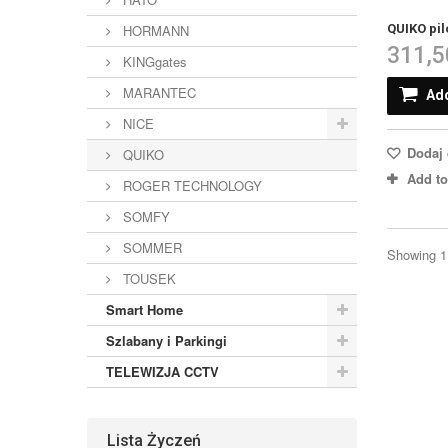
QUIKO pi
HORMANN
311,5
KINGgates
MARANTEC
Add
NICE
Dodaj 
QUIKO
Add t
ROGER TECHNOLOGY
SOMFY
SOMMER
Showing 1 
TOUSEK
Smart Home
Szlabany i Parkingi
TELEWIZJA CCTV
Lista Życzeń