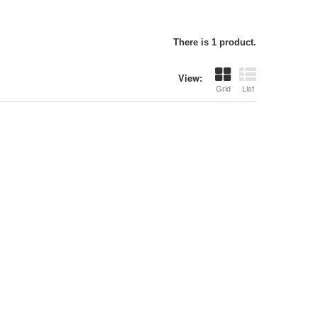
There is 1 product.
View:
Grid
List