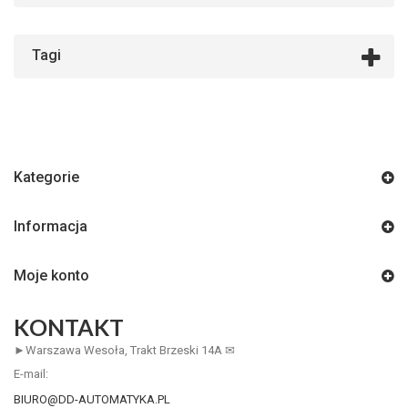
Tagi
Kategorie
Informacja
Moje konto
KONTAKT
►Warszawa Wesoła, Trakt Brzeski 14A ✉
E-mail:
BIURO@DD-AUTOMATYKA.PL