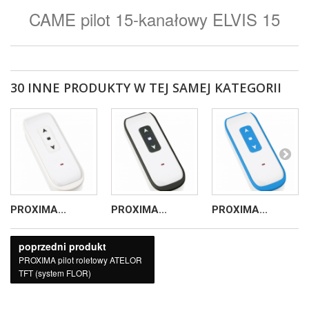
CAME pilot 15-kanałowy ELVIS 15
30 INNE PRODUKTY W TEJ SAMEJ KATEGORII
PROXIMA...
PROXIMA...
PROXIMA...
poprzedni produkt
PROXIMA pilot roletowy ATELOR
TFT (system FLOR)