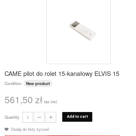
CAME pilot do rolet 15-kanałowy ELVIS 15
Condition:
New product
561,50 zł
tax incl.
Quantity
Add to cart
Dodaj do listy życzeń