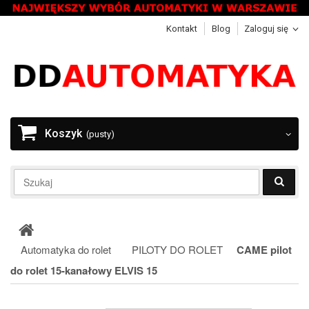
Kontakt
Blog
Zaloguj się
Koszyk
(pusty)
Automatyka do rolet
PILOTY DO ROLET
CAME pilot
do rolet 15-kanałowy ELVIS 15