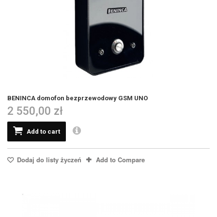
BENINCA domofon bezprzewodowy GSM UNO
2 550,00 zł
Add to cart
Dodaj do listy życzeń
Add to Compare