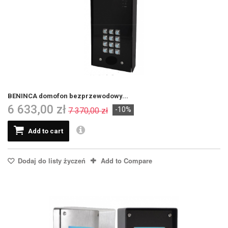
BENINCA domofon bezprzewodowy...
6 633,00 zł
-10%
7 370,00 zł
Add to cart
Dodaj do listy życzeń
Add to Compare