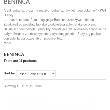
BENINCA
"Jeśli potrafisz o czymś marzyć, potrafisz również tego dokonać" -
Walt
Disney
…i marzenie braci Aldo i Lugigiego Beninca urzeczywistniło się.
Zbudowali od podstaw fabrykę produkującą automatykę do bram.
Dzisiaj ich technologie i produkty powstające we Włoszech znane są na
całym świecie z innowacyjności i wysokiej jakości. Stały się punktem
odniesienia dla pozostałych producentów.
More
BENINCA
There are 11 products.
Sort by
Showing 1 - 11 of 11 items