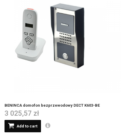
BENINCA domofon bezprzewodowy DECT K603-BE
3 025,57 zł
Add to cart