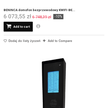
BENINCA domofon bezprzewodowy KWIFI-BE...
6 073,55 zł
-10%
6 748,39 zł
Add to cart
Dodaj do listy życzeń
Add to Compare