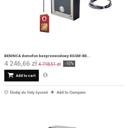
BENINCA domofon bezprzewodowy KGSM-BE...
4 246,66 zł
-10%
4 718,51 zł
Add to cart
Dodaj do listy życzeń
Add to Compare