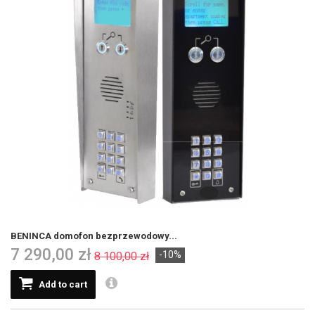
BENINCA domofon bezprzewodowy...
7 290,00 zł
-10%
8 100,00 zł
Add to cart