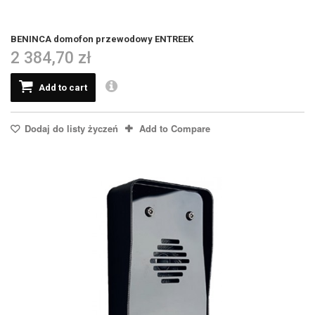
BENINCA domofon przewodowy ENTREEK
2 384,70 zł
Add to cart
Dodaj do listy życzeń
Add to Compare