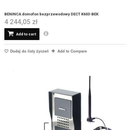
BENINCA domofon bezprzewodowy DECT K603-BEK
4 244,05 zł
Add to cart
Dodaj do listy życzeń
Add to Compare