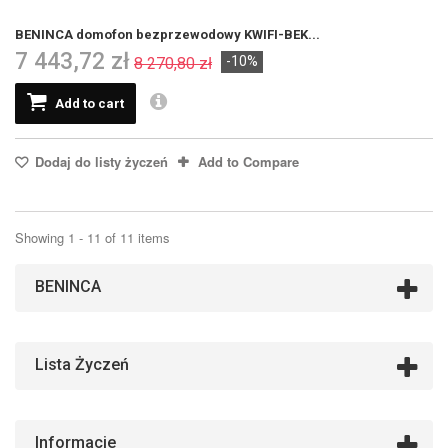
BENINCA domofon bezprzewodowy KWIFI-BEK...
7 443,72 zł
-10%
8 270,80 zł
Add to cart
Dodaj do listy życzeń
Add to Compare
Showing 1 - 11 of 11 items
BENINCA
Lista Życzeń
Informacje