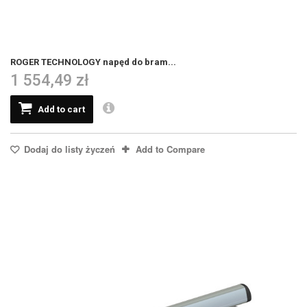
ROGER TECHNOLOGY napęd do bram...
1 554,49 zł
Add to cart
Dodaj do listy życzeń
Add to Compare