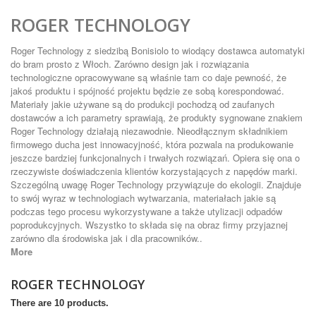
ROGER TECHNOLOGY
Roger Technology z siedzibą Bonisiolo to wiodący dostawca automatyki
do bram prosto z Włoch. Zarówno design jak i rozwiązania
technologiczne opracowywane są właśnie tam co daje pewność, że
jakoś produktu i spójność projektu będzie ze sobą korespondować.
Materiały jakie używane są do produkcji pochodzą od zaufanych
dostawców a ich parametry sprawiają, że produkty sygnowane znakiem
Roger Technology działają niezawodnie. Nieodłącznym składnikiem
firmowego ducha jest innowacyjność, która pozwala na produkowanie
jeszcze bardziej funkcjonalnych i trwałych rozwiązań. Opiera się ona o
rzeczywiste doświadczenia klientów korzystających z napędów marki.
Szczególną uwagę Roger Technology przywiązuje do ekologii. Znajduje
to swój wyraz w technologiach wytwarzania, materiałach jakie są
podczas tego procesu wykorzystywane a także utylizacji odpadów
poprodukcyjnych. Wszystko to składa się na obraz firmy przyjaznej
zarówno dla środowiska jak i dla pracowników..
More
ROGER TECHNOLOGY
There are 10 products.