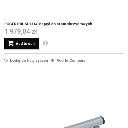
ROGER BRUSHLESS napęd do bram skrzydłowych...
1 979,04 zł
Add to cart
Dodaj do listy życzeń
Add to Compare