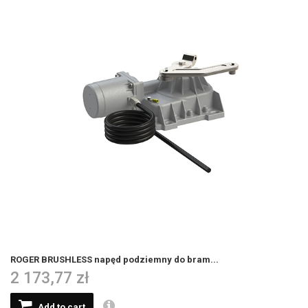
ROGER BRUSHLESS napęd podziemny do bram...
2 173,77 zł
Add to cart