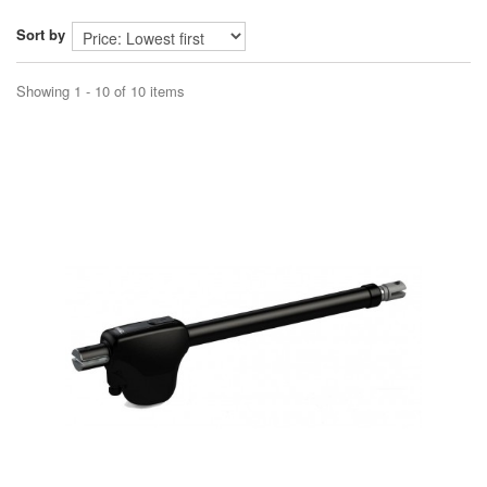
Sort by
Showing 1 - 10 of 10 items