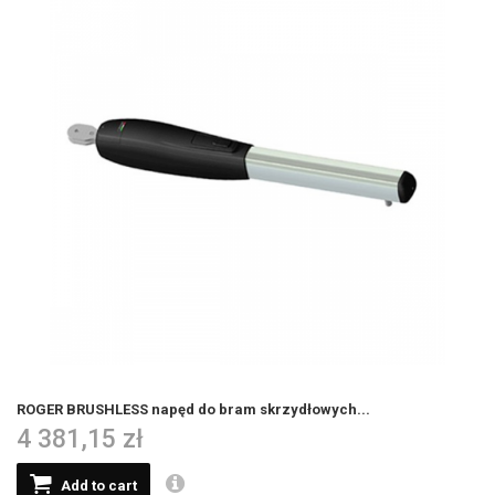
ROGER BRUSHLESS napęd do bram skrzydłowych...
4 381,15 zł
Add to cart