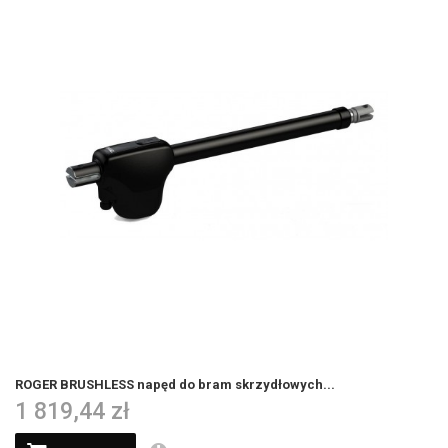
ROGER BRUSHLESS napęd do bram skrzydłowych...
1 819,44 zł