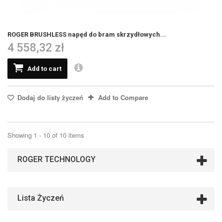
ROGER BRUSHLESS napęd do bram skrzydłowych...
4 558,32 zł
Add to cart
Dodaj do listy życzeń
Add to Compare
Showing 1 - 10 of 10 items
ROGER TECHNOLOGY
Lista Życzeń