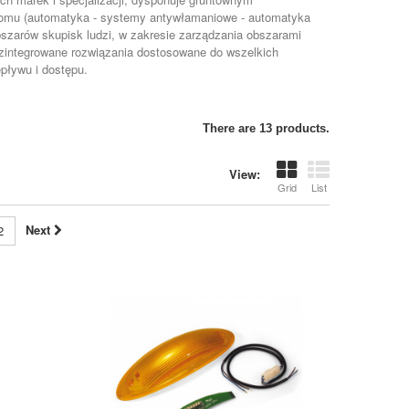
 domu (automatyka - systemy antywłamaniowe - automatyka
szarów skupisk ludzi, w zakresie zarządzania obszarami
c zintegrowane rozwiązania dostosowane do wszelkich
pływu i dostępu.
There are 13 products.
View:
Grid
List
Next
2