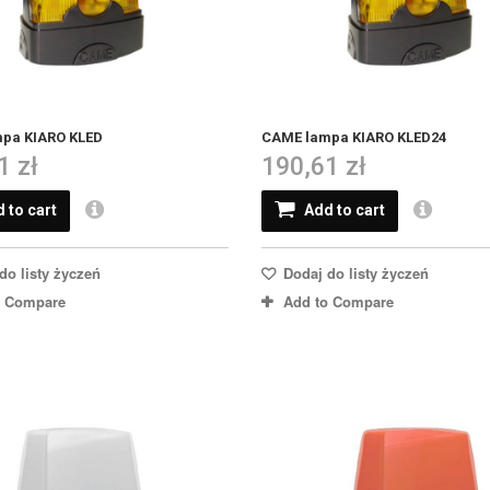
pa KIARO KLED
CAME lampa KIARO KLED24
1 zł
190,61 zł
 to cart
Add to cart
do listy życzeń
Dodaj do listy życzeń
o Compare
Add to Compare