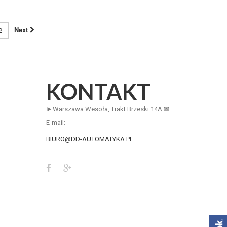
Next
2
KONTAKT
►Warszawa Wesoła, Trakt Brzeski 14A ✉
E-mail:
BIURO@DD-AUTOMATYKA.PL