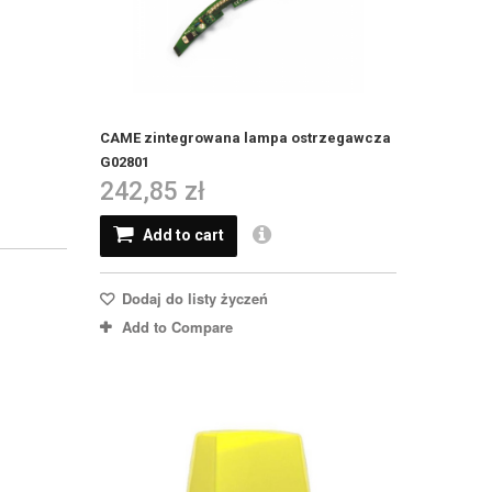
CAME zintegrowana lampa ostrzegawcza
G02801
242,85 zł
Add to cart
Dodaj do listy życzeń
Add to Compare