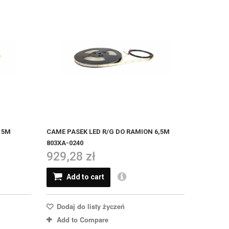
 5M
CAME PASEK LED R/G DO RAMION 6,5M
803XA-0240
929,28 zł
Add to cart
Dodaj do listy życzeń
Add to Compare