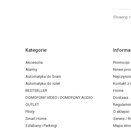
Showing 1 
Kategorie
Informa
Akcesoria
Promocje
Alarmy
Nowe pro
Automatyka do bram
Najczęści
Automatyka do rolet
Kontakt z
BESTSELLER
Home
DOMOFONY VIDEO i DOMOFONY AUDIO
Dostawa
OUTLET
Regulamin
Piloty
O sklepie
Smart Home
Serwis / R
Szlabany i Parkingi
Mapa stro