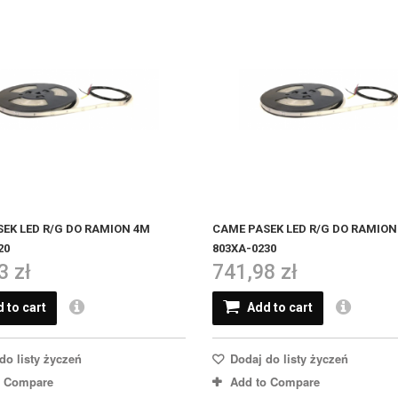
EK LED R/G DO RAMION 4M
CAME PASEK LED R/G DO RAMION
20
803XA-0230
3 zł
741,98 zł
 to cart
Add to cart
do listy życzeń
Dodaj do listy życzeń
o Compare
Add to Compare