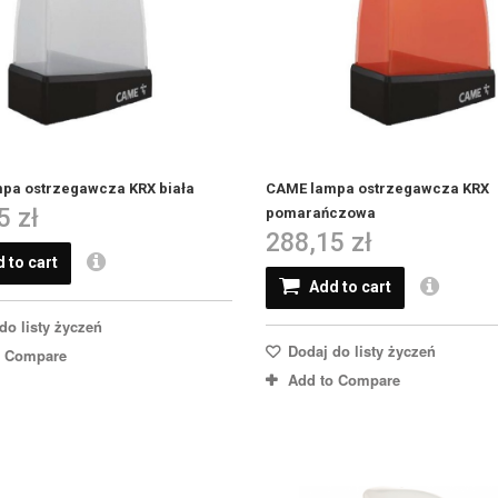
pa ostrzegawcza KRX biała
CAME lampa ostrzegawcza KRX
5 zł
pomarańczowa
288,15 zł
 to cart
Add to cart
do listy życzeń
Dodaj do listy życzeń
o Compare
Add to Compare