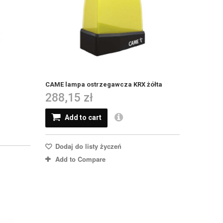
CAME lampa ostrzegawcza KRX żółta
288,15 zł
Add to cart
Dodaj do listy życzeń
Add to Compare