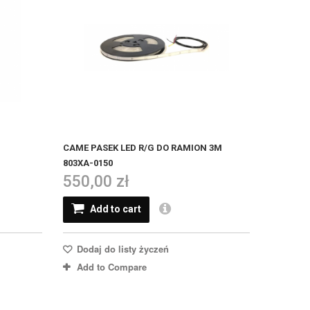
CAME PASEK LED R/G DO RAMION 3M
803XA-0150
550,00 zł
Add to cart
Dodaj do listy życzeń
Add to Compare