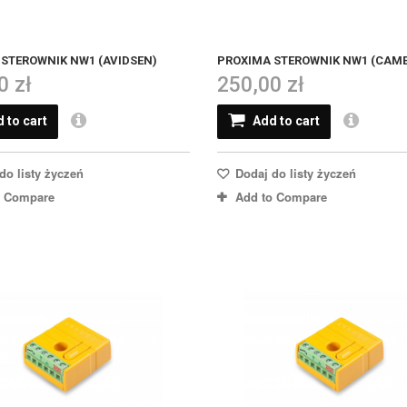
STEROWNIK NW1 (AVIDSEN)
PROXIMA STEROWNIK NW1 (CAME
0 zł
250,00 zł
 to cart
Add to cart
do listy życzeń
Dodaj do listy życzeń
o Compare
Add to Compare