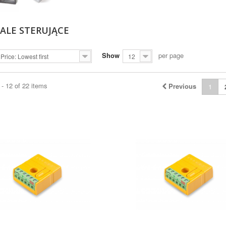
ALE STERUJĄCE
Show
per page
Price: Lowest first
12
- 12 of 22 items
Previous
1