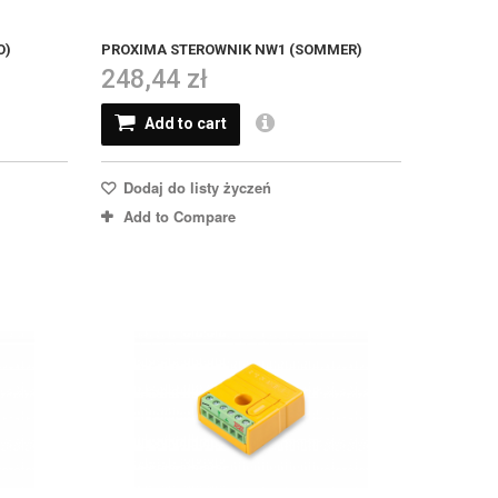
O)
PROXIMA STEROWNIK NW1 (SOMMER)
248,44 zł
Add to cart
Dodaj do listy życzeń
Add to Compare