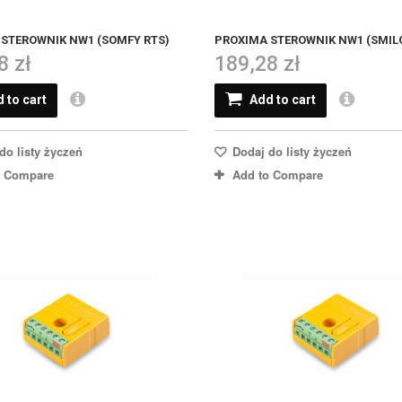
STEROWNIK NW1 (SOMFY RTS)
PROXIMA STEROWNIK NW1 (SMIL
8 zł
189,28 zł
 to cart
Add to cart
do listy życzeń
Dodaj do listy życzeń
o Compare
Add to Compare