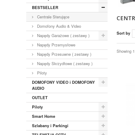
BESTSELLER
Centrale Sterujące
CENTR
Domofony Audio & Video
Sort by
Napędy Garażowe ( zestawy )
Napędy Przemysłowe
Showing 1 
Napędy Przesuwne ( zestawy )
Napędy Skrzydłowe ( zestawy )
Piloty
DOMOFONY VIDEO i DOMOFONY
AUDIO
OUTLET
Piloty
Smart Home
Szlabany i Parkingi
TELEWIZJA CCTV