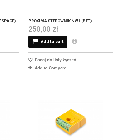
 SPACE)
PROXIMA STEROWNIK NW1 (BFT)
250,00 zł
Add to cart
Dodaj do listy życzeń
Add to Compare