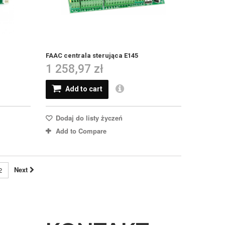
FAAC centrala sterująca E145
1 258,97 zł
Add to cart
Dodaj do listy życzeń
Add to Compare
Next
2