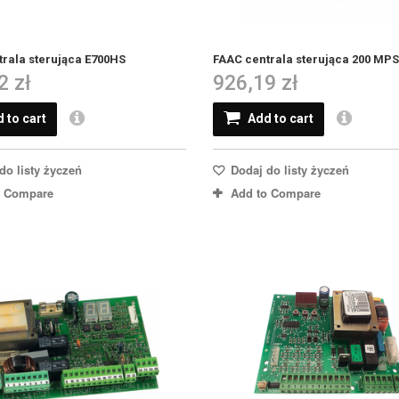
rala sterująca E700HS
FAAC centrala sterująca 200 MPS
2 zł
926,19 zł
 to cart
Add to cart
do listy życzeń
Dodaj do listy życzeń
o Compare
Add to Compare