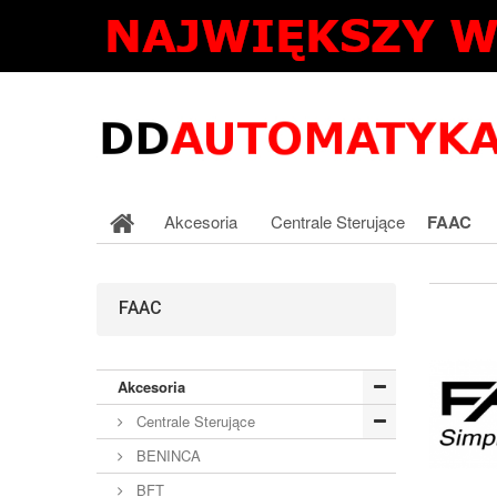
Akcesoria
Centrale Sterujące
FAAC
FAAC
Akcesoria
Centrale Sterujące
BENINCA
BFT