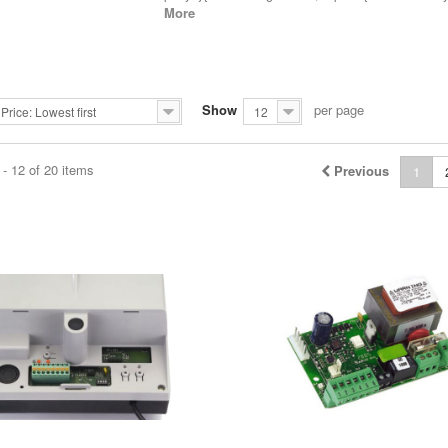
More
Show
per page
Price: Lowest first
12
- 12 of 20 items
Previous
1