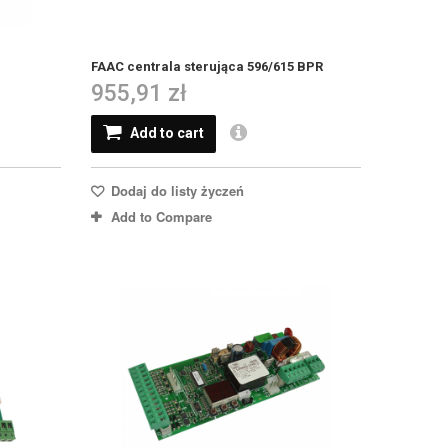
FAAC centrala sterująca 596/615 BPR
955,91 zł
Add to cart
Dodaj do listy życzeń
Add to Compare