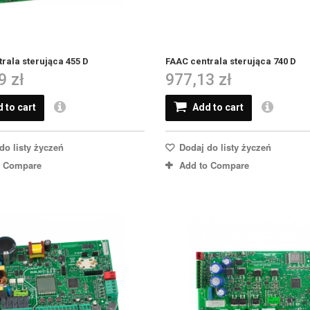
rala sterująca 455 D
FAAC centrala sterująca 740 D
9 zł
977,13 zł
 to cart
Add to cart
do listy życzeń
Dodaj do listy życzeń
o Compare
Add to Compare