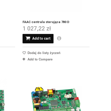
FAAC centrala sterująca 780 D
1 027,22 zł
Add to cart
Dodaj do listy życzeń
Add to Compare