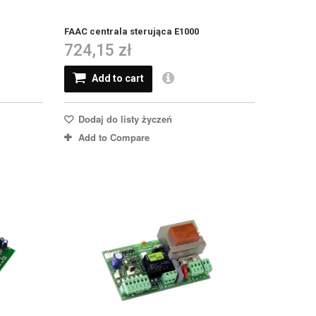
FAAC centrala sterująca E1000
724,15 zł
Add to cart
Dodaj do listy życzeń
Add to Compare