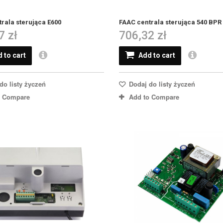
rala sterująca E600
FAAC centrala sterująca 540 BPR
7 zł
706,32 zł
 to cart
Add to cart
do listy życzeń
Dodaj do listy życzeń
o Compare
Add to Compare