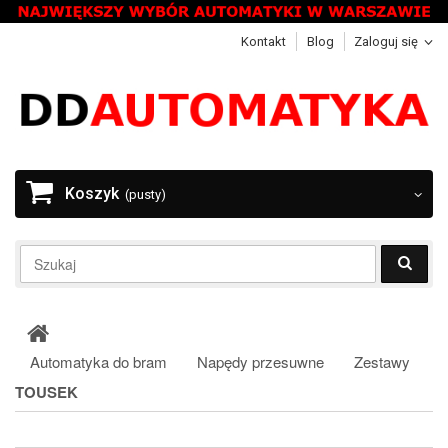
Kontakt
Blog
Zaloguj się
Koszyk
(pusty)
Automatyka do bram
Napędy przesuwne
Zestawy
TOUSEK