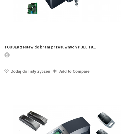
TOUSEK zestaw do bram przesuwnych PULL T8...
Dodaj do listy życzeń
Add to Compare