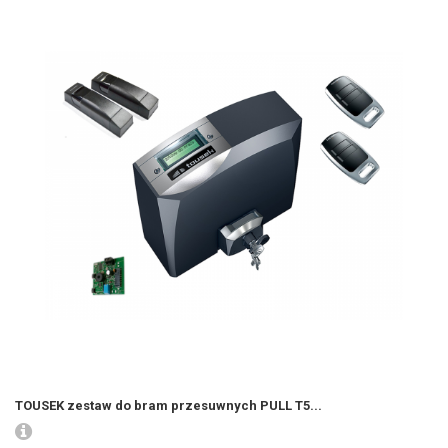
TOUSEK zestaw do bram przesuwnych PULL T5...