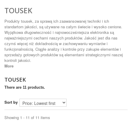
TOUSEK
Produkty tousek, za sprawą ich zaawansowanej techniki i ich
standartom jakości, są używane na całym świecie i wysoko cenione.
Wyjątkowa długowieczność i najnowocześniejsza elektronika są
najważniejszymi cechami naszych produktów. Jakość jest dla nas
czymś więcej niż dokładnością w zachowywaniu wymiarów i
funkcjonalnością. Ciągłe analizy i kontrole przy zakupie elementów i
sprzedaży gotowych produktów są elementami strategicznymi naszej
kontroli jakości.
More
TOUSEK
There are 11 products.
Sort by
Showing 1 - 11 of 11 items