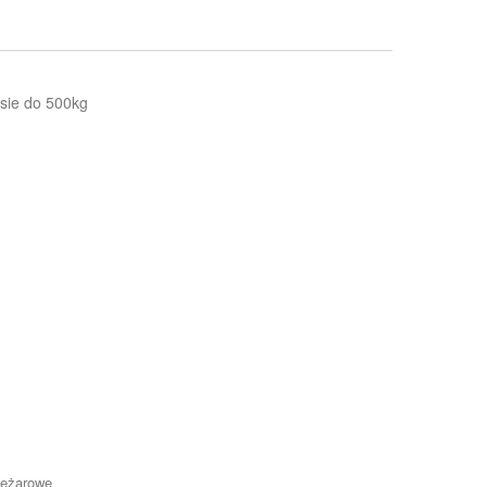
sie do 500kg
iężarowe