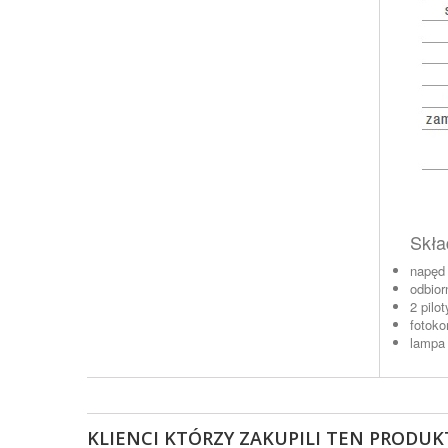
Skła
napęd
odbior
2 pilo
fotoko
lampa
KLIENCI KTÓRZY ZAKUPILI TEN PRODUKT