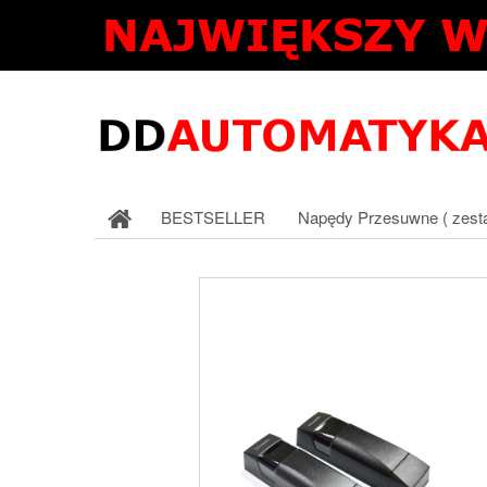
BESTSELLER
Napędy Przesuwne ( zest