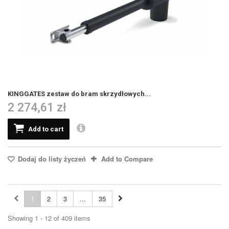
KINGGATES zestaw do bram skrzydłowych...
2 274,61 zł
Add to cart
Dodaj do listy życzeń
Add to Compare
1
2
3
...
35
Showing 1 - 12 of 409 items