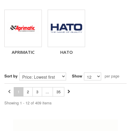
APRIMATIC
HATO
Sort by
Show
per page
1
2
3
...
35
Showing 1 - 12 of 409 items