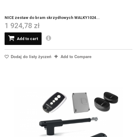
NICE zestaw do bram skrzydłowych WALKY1024...
1 924,78 zł
Add to cart
Dodaj do listy życzeń
Add to Compare