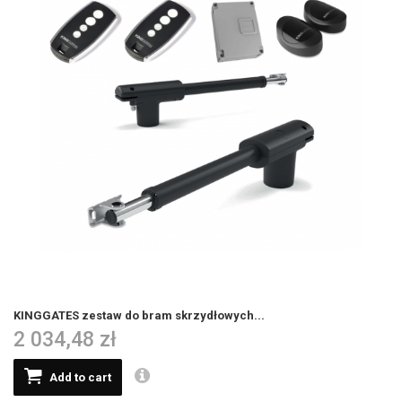
KINGGATES zestaw do bram skrzydłowych...
2 034,48 zł
Add to cart