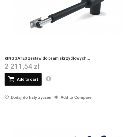
KINGGATES zestaw do bram skrzydłowych...
2 211,54 zł
Add to cart
Dodaj do listy życzeń
Add to Compare