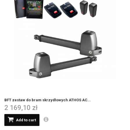
BFT zestaw do bram skrzydłowych ATHOS AC...
2 169,10 zł
Add to cart