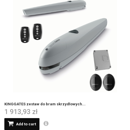
KINGGATES zestaw do bram skrzydłowych...
1 913,93 zł
Add to cart