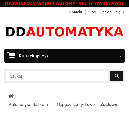
Kontakt
Blog
Zaloguj się
Koszyk
(pusty)
Automatyka do bram
Napędy skrzydłowe
Zestawy