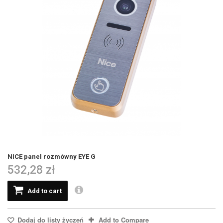
NICE panel rozmówny EYE G
532,28 zł
Add to cart
Dodaj do listy życzeń
Add to Compare