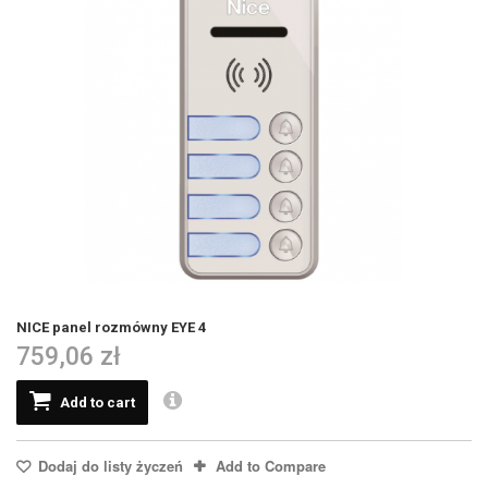
NICE panel rozmówny EYE 4
759,06 zł
Add to cart
Dodaj do listy życzeń
Add to Compare