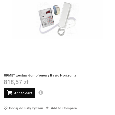
URMET zestaw domofonowy Basic Horizontal...
818,57 zł
Add to cart
Dodaj do listy życzeń
Add to Compare