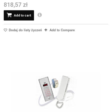
818,57 zł
Add to cart
Dodaj do listy życzeń
Add to Compare