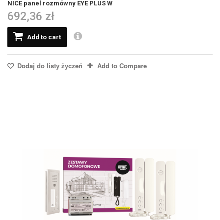
NICE panel rozmówny EYE PLUS W
692,36 zł
Add to cart
Dodaj do listy życzeń
Add to Compare