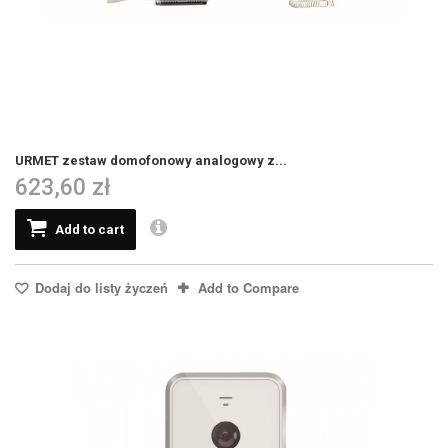
URMET zestaw domofonowy analogowy z...
623,60 zł
Add to cart
Dodaj do listy życzeń
Add to Compare