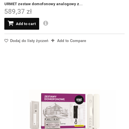
URMET zestaw domofonowy analogowy z...
589,37 zł
Add to cart
Dodaj do listy życzeń
Add to Compare