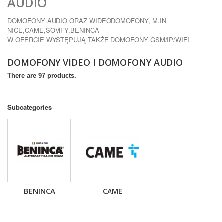
AUDIO
DOMOFONY AUDIO ORAZ WIDEODOMOFONY, M.IN.
NICE,CAME,SOMFY,BENINCA
W OFERCIE WYSTĘPUJĄ TAKŻE DOMOFONY GSM/IP/WIFI
DOMOFONY VIDEO I DOMOFONY AUDIO
There are 97 products.
Subcategories
BENINCA
CAME