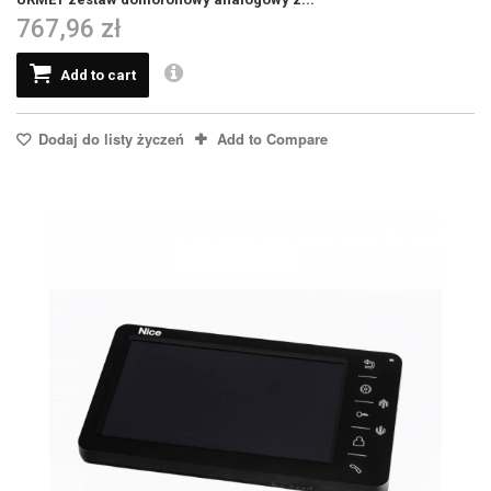
767,96 zł
Add to cart
Dodaj do listy życzeń
Add to Compare