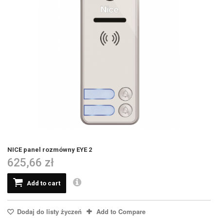
NICE panel rozmówny EYE 2
625,66 zł
Add to cart
Dodaj do listy życzeń
Add to Compare