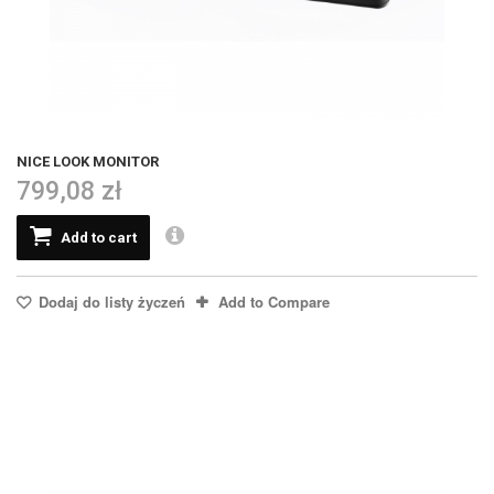
NICE LOOK MONITOR
799,08 zł
Add to cart
Dodaj do listy życzeń
Add to Compare