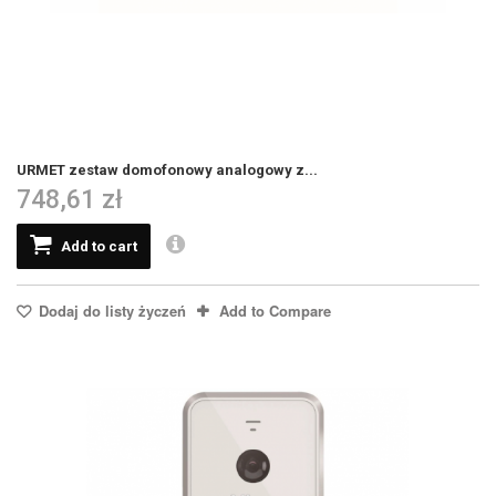
URMET zestaw domofonowy analogowy z...
748,61 zł
Add to cart
Dodaj do listy życzeń
Add to Compare