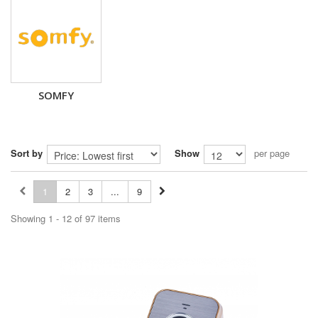
SOMFY
Sort by
Show
per page
1
2
3
...
9
Showing 1 - 12 of 97 items