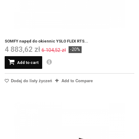
SOMFY napęd do okiennic YSLO FLEX RTS...
4 883,62 zł
-20%
6 104,52 zł
Add to cart
Dodaj do listy życzeń
Add to Compare