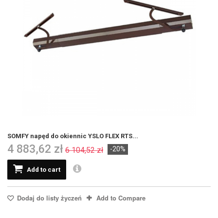
SOMFY napęd do okiennic YSLO FLEX RTS...
4 883,62 zł
-20%
6 104,52 zł
Add to cart
Dodaj do listy życzeń
Add to Compare