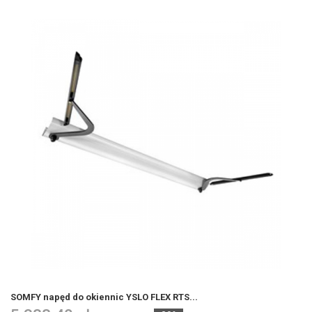
SOMFY napęd do okiennic YSLO FLEX RTS...