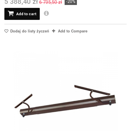
5 388,40 zł
-20%
6 735,50 zł
Add to cart
Dodaj do listy życzeń
Add to Compare