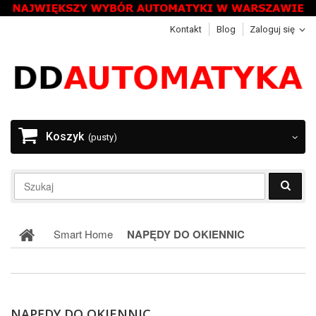
Kontakt
Blog
Zaloguj się
Koszyk
(pusty)
Smart Home
NAPĘDY DO OKIENNIC
NAPĘDY DO OKIENNIC