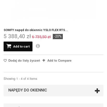
SOMFY napęd do okiennic YSLO FLEX RTS...
5 388,40 zł
-20%
6 735,50 zł
Add to cart
Dodaj do listy życzeń
Add to Compare
Showing 1 - 4 of 4 items
NAPĘDY DO OKIENNIC