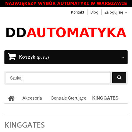
Kontakt
Blog
Zaloguj się
Koszyk
(pusty)
Akcesoria
Centrale Sterujące
KINGGATES
KINGGATES