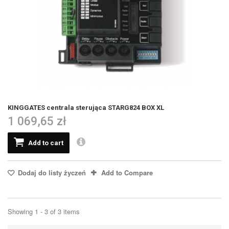
KINGGATES centrala sterująca STARG824 BOX XL
1 069,65 zł
Add to cart
Dodaj do listy życzeń
Add to Compare
Showing 1 - 3 of 3 items