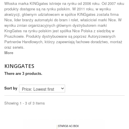
Włoska marka KINGgates istnieje na rynku od 2006 roku. Od 2007 roku
produkty dostępne są na rynku polskim. W 2011 roku, w wyniku
akwizycji, głównym udziałowcem w spółce KINGgates została firma
Nice, lider branży automatyki do bram i rolet, właściciel marki Nice. W
wyniku zmian organizacyjnych głównym dystrybutorem marki
KingGates na rynku polskim jest spółka Nice Polska z siedzibą w
Pruszkowie. Produkty dystrybuowane są poprzez Autoryzowanych
Partnerów Handlowych, którzy zapewniają fachowe doradztwo, montaż
oraz serwis.
More
KINGGATES
There are 3 products.
Sort by
Showing 1 - 3 of 3 items