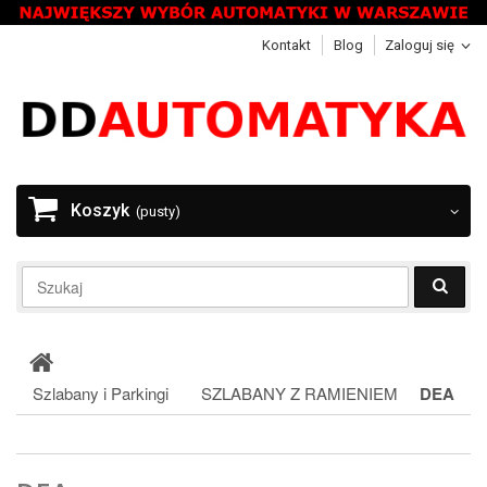
Kontakt
Blog
Zaloguj się
Koszyk
(pusty)
Szlabany i Parkingi
SZLABANY Z RAMIENIEM
DEA