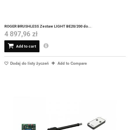
ROGER BRUSHLESS Zestaw LIGHT BE20/200 do...
4 897,96 zł
Add to cart
Dodaj do listy życzeń
Add to Compare