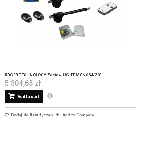
ROGER TECHNOLOGY Zestaw LIGHT MONOS4/220...
5 304,65 zł
Add to cart
Dodaj do listy życzeń
Add to Compare