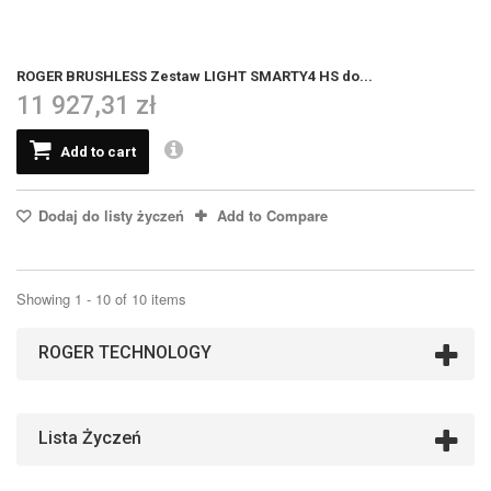
ROGER BRUSHLESS Zestaw LIGHT SMARTY4 HS do...
11 927,31 zł
Add to cart
Dodaj do listy życzeń
Add to Compare
Showing 1 - 10 of 10 items
ROGER TECHNOLOGY
Lista Życzeń