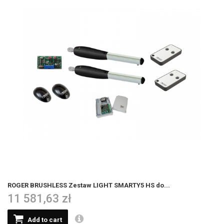
ROGER BRUSHLESS Zestaw LIGHT SMARTY5 HS do...
11 581,63 zł
Add to cart