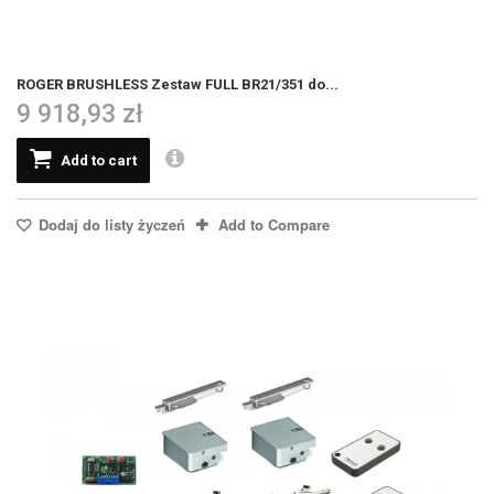
ROGER BRUSHLESS Zestaw FULL BR21/351 do...
9 918,93 zł
Add to cart
Dodaj do listy życzeń
Add to Compare