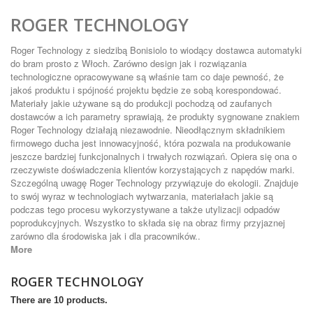
ROGER TECHNOLOGY
Roger Technology z siedzibą Bonisiolo to wiodący dostawca automatyki
do bram prosto z Włoch. Zarówno design jak i rozwiązania
technologiczne opracowywane są właśnie tam co daje pewność, że
jakoś produktu i spójność projektu będzie ze sobą korespondować.
Materiały jakie używane są do produkcji pochodzą od zaufanych
dostawców a ich parametry sprawiają, że produkty sygnowane znakiem
Roger Technology działają niezawodnie. Nieodłącznym składnikiem
firmowego ducha jest innowacyjność, która pozwala na produkowanie
jeszcze bardziej funkcjonalnych i trwałych rozwiązań. Opiera się ona o
rzeczywiste doświadczenia klientów korzystających z napędów marki.
Szczególną uwagę Roger Technology przywiązuje do ekologii. Znajduje
to swój wyraz w technologiach wytwarzania, materiałach jakie są
podczas tego procesu wykorzystywane a także utylizacji odpadów
poprodukcyjnych. Wszystko to składa się na obraz firmy przyjaznej
zarówno dla środowiska jak i dla pracowników..
More
ROGER TECHNOLOGY
There are 10 products.