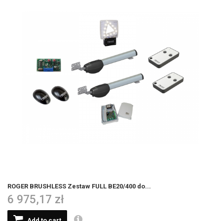
ROGER BRUSHLESS Zestaw FULL BE20/400 do...
6 975,17 zł
Add to cart