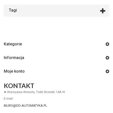
Tagi
Kategorie
Informacja
Moje konto
KONTAKT
►Warszawa Wesoła, Trakt Brzeski 14A ✉
E-mail:
BIURO@DD-AUTOMATYKA.PL