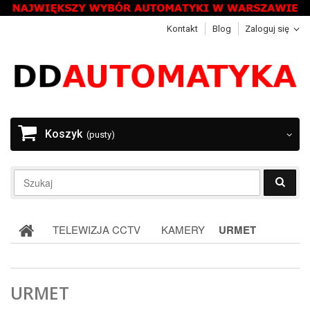
Kontakt
Blog
Zaloguj się
Koszyk
(pusty)
TELEWIZJA CCTV
KAMERY
URMET
URMET