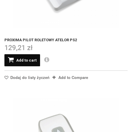
PROXIMA PILOT ROLETOWY ATELOR PS2
129,21 zł
Add to cart
Dodaj do listy życzeń
Add to Compare