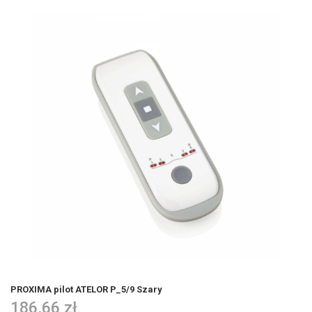
PROXIMA pilot ATELOR P_5/9 Szary
186,66 zł