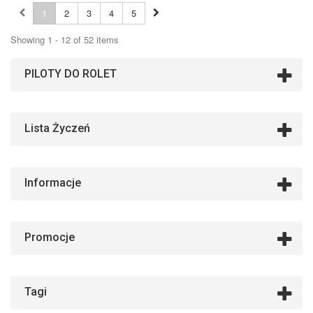
1
2
3
4
5
Showing 1 - 12 of 52 items
PILOTY DO ROLET
Lista Życzeń
Informacje
Promocje
Tagi