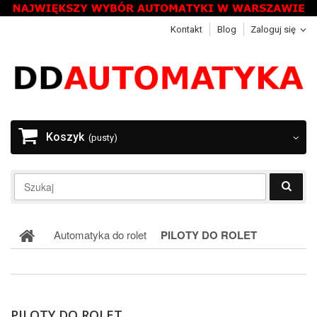
Kontakt
Blog
Zaloguj się
Koszyk
(pusty)
Automatyka do rolet
PILOTY DO ROLET
PILOTY DO ROLET