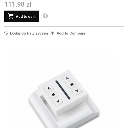
111,98 zł
Add to cart
Dodaj do listy życzeń
Add to Compare