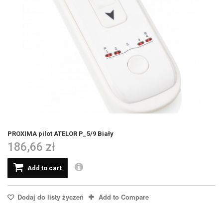
PROXIMA pilot ATELOR P_5/9 Biały
186,66 zł
Add to cart
Dodaj do listy życzeń
Add to Compare