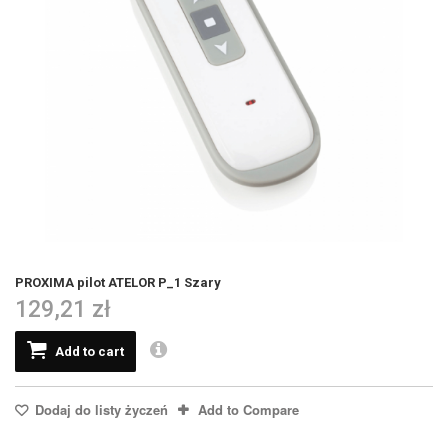
PROXIMA pilot ATELOR P_1 Szary
129,21 zł
Add to cart
Dodaj do listy życzeń
Add to Compare