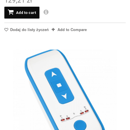
129,21 zł
Add to cart
Dodaj do listy życzeń
Add to Compare