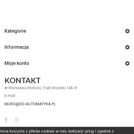
Kategorie
Informacja
Moje konto
KONTAKT
►Warszawa Wesoła, Trakt Brzeski 14A ✉
E-mail:
BIURO@DD-AUTOMATYKA.PL
trona korzysta z plików cookies w celu realizacji usług i zgodnie z