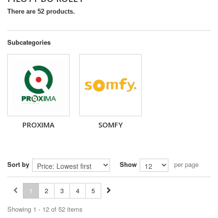
There are 52 products.
Subcategories
PROXIMA
SOMFY
Sort by
Show
per page
1
2
3
4
5
Showing 1 - 12 of 52 items