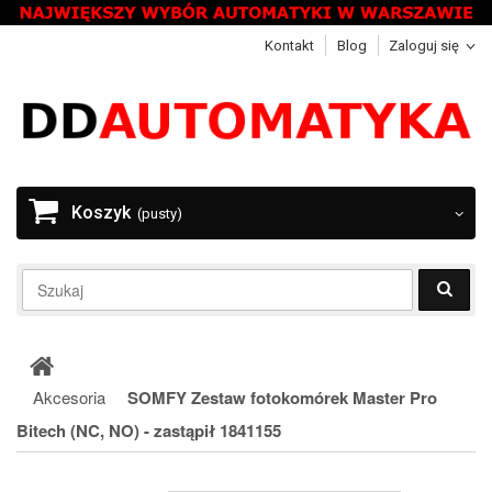
Kontakt
Blog
Zaloguj się
Koszyk
(pusty)
Akcesoria
SOMFY Zestaw fotokomórek Master Pro
Bitech (NC, NO) - zastąpił 1841155