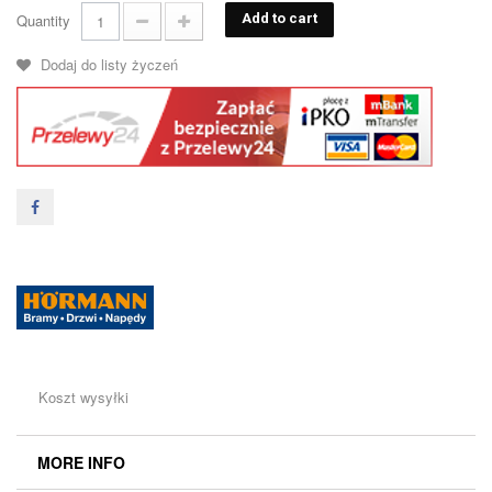
Quantity
Add to cart
Dodaj do listy życzeń
Koszt wysyłki
MORE INFO