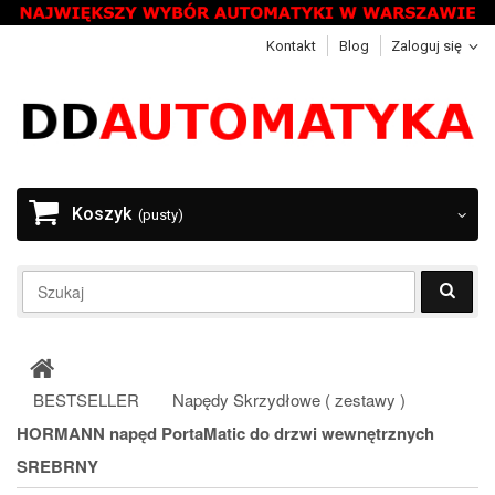
Kontakt
Blog
Zaloguj się
Koszyk
(pusty)
BESTSELLER
Napędy Skrzydłowe ( zestawy )
HORMANN napęd PortaMatic do drzwi wewnętrznych
SREBRNY