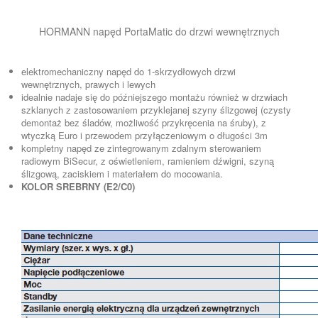
HORMANN napęd PortaMatic do drzwi wewnętrznych
elektromechaniczny napęd do 1-skrzydłowych drzwi
wewnętrznych, prawych i lewych
idealnie nadaje się do późniejszego montażu również w drzwiach
szklanych z zastosowaniem przyklejanej szyny ślizgowej (czysty
demontaż bez śladów, możliwość przykręcenia na śruby), z
wtyczką Euro i przewodem przyłączeniowym o długości 3m
kompletny napęd ze zintegrowanym zdalnym sterowaniem
radiowym BiSecur, z oświetleniem, ramieniem dźwigni, szyną
ślizgową, zaciskiem i materiałem do mocowania.
KOLOR SREBRNY (E2/C0)