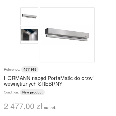
Reference:
4511918
HORMANN napęd PortaMatic do drzwi
wewnętrznych SREBRNY
Condition:
New product
2 477,00 zł
tax incl.