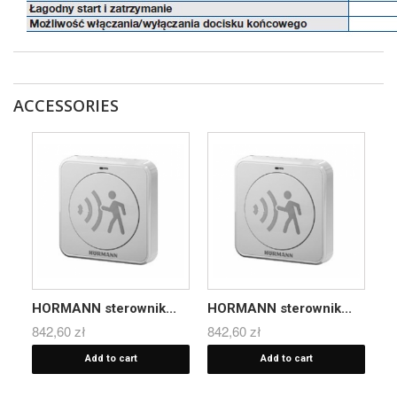
ACCESSORIES
HORMANN sterownik...
HORMANN sterownik...
842,60 zł
842,60 zł
Add to cart
Add to cart